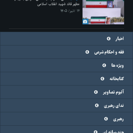
مطهر قائد شهید انقلاب اسلامی
۱۲ /تیر/ ۱۴۰۵
اخبار
فقه و احکام شرعی
ویژه ها
کتابخانه
آلبوم تصاویر
ندای رهبری
رهبری
چندرسانه ای