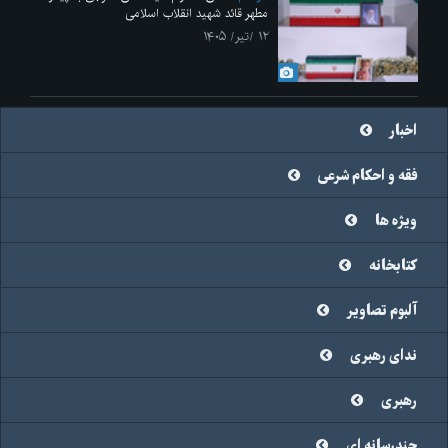
مطهر قائد شهید انقلاب اسلامی
۱۲ /تیر/ ۱۴۰۵
اخبار
فقه و احکام شرعی
ویژه ها
کتابخانه
آلبوم تصاویر
ندای رهبری
رهبری
چندرسانه ای