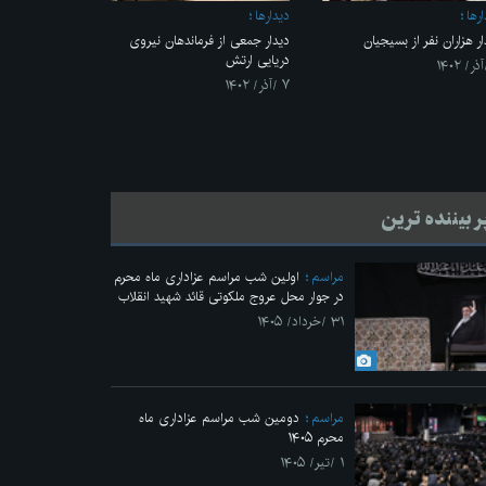
رها
ديدارها
ار هزاران نفر از بسیجیان
دیدار جمعی از فرماندهان نیروی
دریایی ارتش
۷ /آذر/ ۱۴۰۲
ر بیننده ترین
مراسم
اولین شب مراسم عزاداری ماه محرم
در جوار محل عروج ملکوتی قائد شهید انقلاب
۳۱ /خرداد/ ۱۴۰۵
مراسم
دومین شب مراسم عزاداری ماه
محرم ۱۴۰۵
۱ /تیر/ ۱۴۰۵