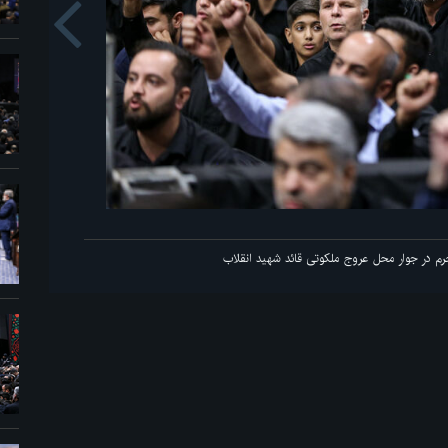
us
ه محرم در جوار محل عروج ملکوتی قائد شهید انقلاب