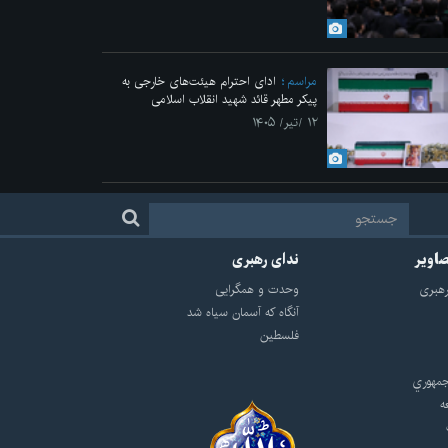
مراسم
ادای احترام هیئت‌های خارجی به
پیکر مطهر قائد شهید انقلاب اسلامی
۱۲ /تیر/ ۱۴۰۵
صاویر
ندای رهبری
هبرى
وحدت و همگرایی
آنگاه که آسمان سیاه شد
فلسطین
مهوري
ه