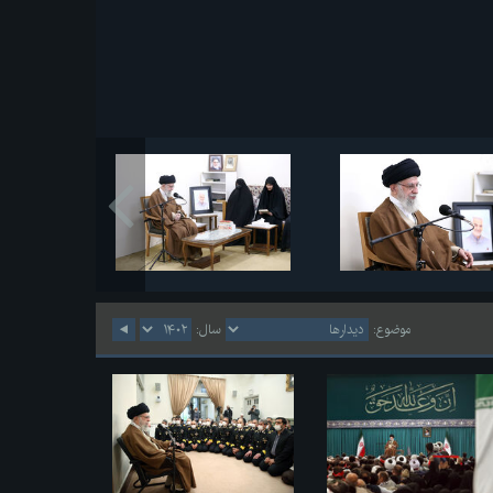
موضوع:
سال: