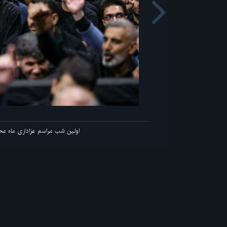
Next
اولین شب مراسم عزاداری ما