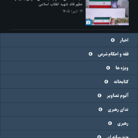
مطهر قائد شهید انقلاب اسلامی
۱۲ /تیر/ ۱۴۰۵
اخبار
فقه و احکام شرعی
ویژه ها
کتابخانه
آلبوم تصاویر
ندای رهبری
رهبری
چندرسانه ای