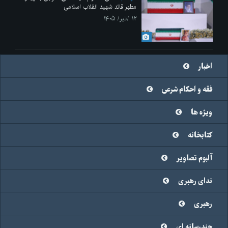
مطهر قائد شهید انقلاب اسلامی
۱۲ /تیر/ ۱۴۰۵
اخبار
فقه و احکام شرعی
ویژه ها
کتابخانه
آلبوم تصاویر
ندای رهبری
رهبری
چندرسانه ای