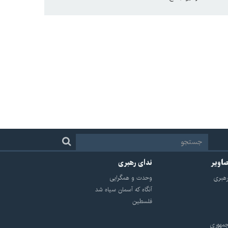
صاویر
ندای رهبری
هبرى
وحدت و همگرایی
آنگاه که آسمان سیاه شد
فلسطین
مهوري