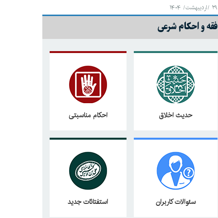
۲۹ /اردیبهشت/ ۱۴۰۴
فقه و احکام شرعی
حدیث اخلاق
احکام مناسبتی
سئوالات کاربران
استفتائات جدید