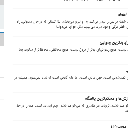
 اعضاء
 خفتۀ در بدن را بیدار می‌کند، به او نیرو می‌بخشد. لذا کسانی که در حال معمولی، راه
خطر مرگی وجود دارد، می‌بینید مثل جوانها می‌دوند!
، بدترین رسوایی
ل نیست. هیچ رسوائی‌ای بدتر از دروغ نیست. هیچ محافظی، محافظ‌تر از سکوت بجا
ب
وی تمام‌شدنی است، چون مادی است، اما علم گنجی است که تمام نمی‌شود، همیشه در
زش‌ها و محکم‌ترین پناهگاه
ند باشند، ثروتت هر مقداری که می‌خواهد باشد، مهم نیست. اسلام همه را در حدّ
ت.
 موسی(ع)