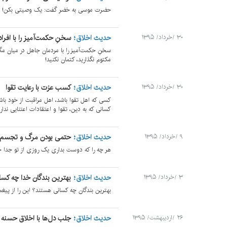
حضرت موسی به خضر گفت: یک وصیتی بکن! قال ل
حدیث اخلاق
سخنِ حکمت‌آمیز را با افر
۳۰ /خرداد/ ۱۳۹۵
سخنِ حکمت‌آمیز را با مردمان جاهل در میان مگ
مکتوم نگذارید، کتمان نکنید!
حدیث اخلاق
کسب عزت با رعایت تقوا
۳۰ /خرداد/ ۱۳۹۵
کسی که اهل تقوا باشد، اهل مراقبت از خود با
کسانی که به دین، تقوا و اعتقادات اعتنایی ندارن
حدیث اخلاق
حتمی بودن مرگ و تجسم ا
۹ /خرداد/ ۱۳۹۵
هر چه را که دوست بداری یک روزی از تو جدا 
حدیث اخلاق
بهترین بندگان خدا چه کس
۳ /خرداد/ ۱۳۹۵
بهترین بندگان چه کسانی هستند؟ این را از پیغ
حدیث اخلاق
جلب دل‌ها با اخلاق حسنه
۲۶ /اردیبهشت/ ۱۳۹۵