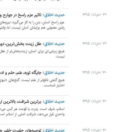
حدیث اخلاق
تاثیر عزم راسخ در جوارح و
۳۱ /خرداد/ ۱۳۹۵
عزم راسخ انسان، بدن را به کار می‌گیرد، نیروهای
رفتن معمولی هم برایشان آسان نیست، اما وقتی 
حدیث اخلاق
عقل زینت بخش‌ترین، دورغ
۳۱ /خرداد/ ۱۳۹۵
هیچ زیبایی‌ای برای انسان، زینت‌بخش‌تر از عق
نیست.
حدیث اخلاق
جایگاه توبه، علم، حلم و اد
۳۰ /خرداد/ ۱۳۹۵
هیچ گنجی نافع‌تر از علم نیست. گنج‌های دنی
اختیار شماست.
حدیث اخلاق
برترین شرافت، بالاترین ار
۳۰ /خرداد/ ۱۳۹۵
اسلام، شرف است. پدرت یا قومت هر کس می‌خواه
واحدی قرار می‌دهد، شرافتِ اصلی از اسلام اس
حدیث اخلاق
توصیه‌های حضرت خضر به
۳۰ /خرداد/ ۱۳۹۵