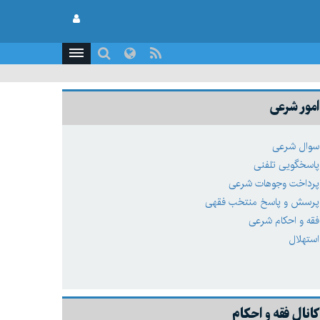
امور شرعی
سوال شرعی
پاسخگویی تلفنی
پرداخت وجوهات شرعی
پرسش و پاسخ منتخب فقهی
فقه و احکام شرعی
استهلال
کانال فقه و احکام