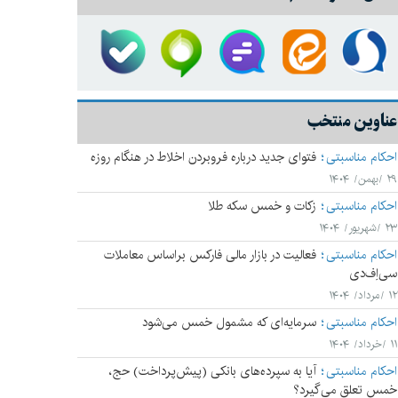
عناوین منتخب
احکام مناسبتی
فتوای جدید درباره فروبردن اخلاط در هنگام روزه
۲۹ /بهمن/ ۱۴۰۴
احکام مناسبتی
زکات و خمس سکه طلا
۲۳ /شهریور/ ۱۴۰۴
احکام مناسبتی
فعالیت در بازار مالی فارکس براساس معاملات
سی‌اِف‌دی
۱۲ /مرداد/ ۱۴۰۴
احکام مناسبتی
سرمایه‌ای که مشمول خمس می‌شود
۱۱ /خرداد/ ۱۴۰۴
احکام مناسبتی
آیا به سپرده‌های بانکی (پیش‌پرداخت) حج،
خمس تعلق می‌‌گیرد؟