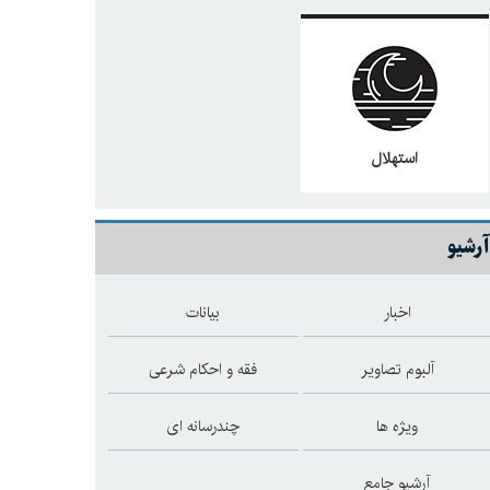
استهلال
آرشیو
اخبار
بیانات
آلبوم تصاویر
فقه و احکام شرعی
ویژه ها
چندرسانه ای
آرشیو جامع