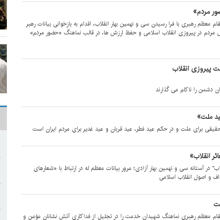
ور مردم»
قام معظم رهبری با فرا رسیدن سی و نهمین بهار انقلاب، اقدام به بازخوانی بیانات رهبر
 مردم در پیروزی انقلاب اسلامی و حفظ ارزش ها، در قالب نماهنگ «حضور مردم»
ت پیروزی انقلاب
ن دشمن را ناکام می گذارند
د ملت»
یقی برای ملت و در حکم عید فطر، عید قربان و عید غدیر برای مردم ایران است
ئر انقلاب»
اب" در آستانه سی و نهمین بهار آزادی؛ مرور بیانات معظم له در ارتباط با «شعارهای
هداف و اصول انقلاب اسلامی
ت
 مقام معظم رهبری نماهنگ شهیدان خدمت را در تجلیل از فداکاری آتش نشانان مؤمن و