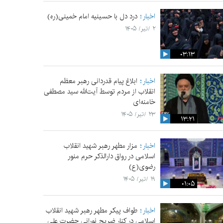
اخبار
درد دل با حسینیه امام خمینی(ره)
۲ /تیر/ ۱۴۰۵
۰۳:۱۳
اخبار
ابلاغ پیام قدردانی رهبر معظم
انقلاب از مردم توسط آیت‌الله سید مصطفی
خامنه‌ای
۲۳ /تیر/ ۱۴۰۵
۱۳:۲۱
اخبار
مزار مطهر رهبر شهید انقلاب
اسلامی در رواق دارالذکر حرم منور
رضوی(ع)
۱۹ /تیر/ ۱۴۰۵
۰۱:۰۵
اخبار
طواف پیکر مطهر رهبر شهید انقلاب
اسلامی در کنار ضریح نورانی حضرت علی‌