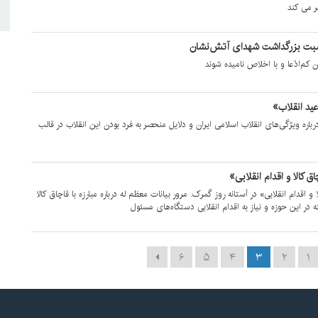
ر می کند
سبت بزرگداشت شهدای آتش‌نشان
ان کم‌ادّعا و با اخلاص نامیده شوند
د انقلاب»
رباره ویژگی‌های انقلاب اسلامی ایران و دلایل منحصر به فرد بودن این انقلاب در قالب
 کالا و اقدام انقلابی»
و اقدام انقلابی» در آستانه روز گمرک. مرور بیانات معظم له درباره مبارزه با قاچاق کالا
 در این حوزه و نیاز به اقدام انقلابی دستگاه‌های مسئول
۶
۵
۴
۳
۲
۱