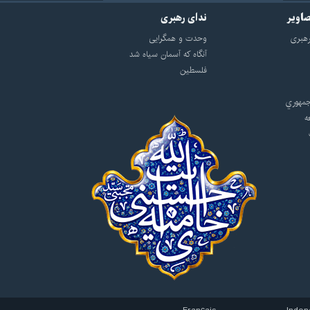
صاویر
ندای رهبری
هبرى
وحدت و همگرایی
آنگاه که آسمان سیاه شد
فلسطین
مهوري
ه