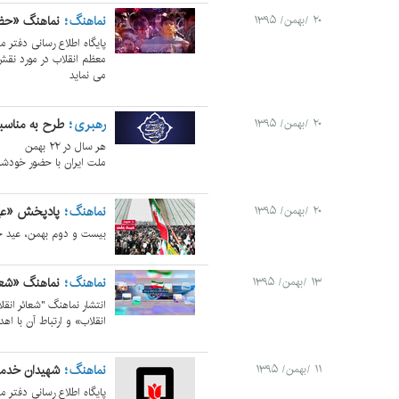
نماهنگ
نماهنگ «حض
۲۰ /بهمن/ ۱۳۹۵
پایگاه اطلاع رسانی دفتر م
معظم انقلاب در مورد نقش
می نماید
رهبری
طرح به مناسب
۲۰ /بهمن/ ۱۳۹۵
هر سال در ۲۲ بهمن
ملت ایران با حضور خودشا
نماهنگ
پادپخش «عی
۲۰ /بهمن/ ۱۳۹۵
بیست و دوم بهمن، عید حق
نماهنگ
نماهنگ «شعا
۱۳ /بهمن/ ۱۳۹۵
انتشار نماهنگ "شعائر انقل
انقلاب» و ارتباط آن با ا
نماهنگ
شهیدان خدم
۱۱ /بهمن/ ۱۳۹۵
پایگاه اطلاع رسانی دفتر