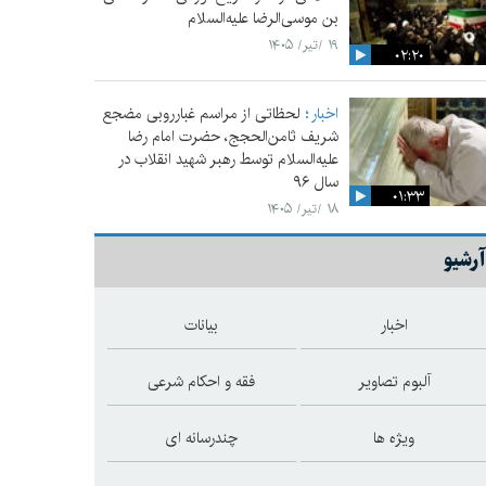
بن موسی‌الرضا علیه‌السلام
۱۹ /تیر/ ۱۴۰۵
۰۲:۲۰
اخبار
لحظاتی از مراسم غبارروبی مضجع
شریف ثامن‌الحجج، حضرت امام رضا
علیه‌السلام توسط رهبر شهید انقلاب در
سال ۹۶
۰۱:۳۳
۱۸ /تیر/ ۱۴۰۵
آرشیو
اخبار
بیانات
آلبوم تصاویر
فقه و احکام شرعی
ویژه ها
چندرسانه ای