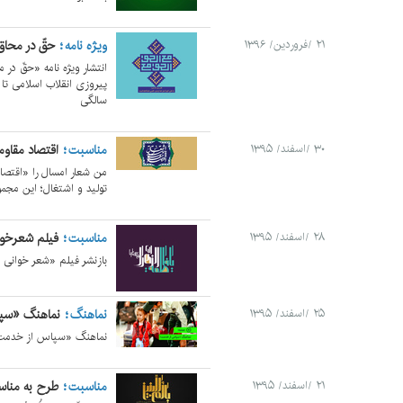
ویژه نامه
حقّ در محاق
۲۱ /فروردین/ ۱۳۹۶
انتشار ویژه نامه «حقّ در
سالگی
مناسبت
اقتصاد مقاوم
۳۰ /اسفند/ ۱۳۹۵
من شعار امسال را «اقتصا
تولید و اشتغال؛ این مجم
مناسبت
فیلم شعرخوا
۲۸ /اسفند/ ۱۳۹۵
بازنشر فیلم «شعر خوانی ج
نماهنگ
نماهنگ «سپ
۲۵ /اسفند/ ۱۳۹۵
نماهنگ «سپاس از خدمت» 
مناسبت
طرح به منا
۲۱ /اسفند/ ۱۳۹۵