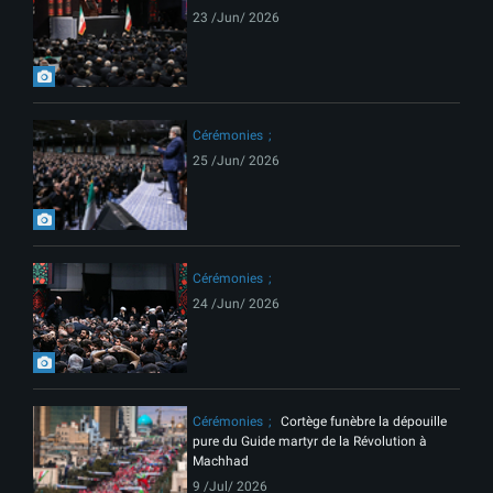
23 /Jun/ 2026
Cérémonies
25 /Jun/ 2026
Cérémonies
24 /Jun/ 2026
Cérémonies
Cortège funèbre la dépouille
pure du Guide martyr de la Révolution à
Machhad
9 /Jul/ 2026