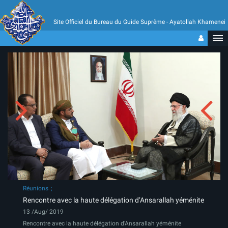
Site Officiel du Bureau du Guide Suprême - Ayatollah Khamenei
Réunions
Rencontre avec la haute délégation d’Ansarallah yéménite
13 /Aug/ 2019
Rencontre avec la haute délégation d’Ansarallah yéménite