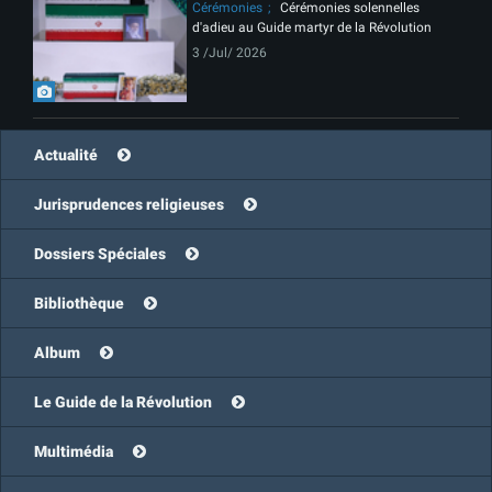
Cérémonies
Cérémonies solennelles
d'adieu au Guide martyr de la Révolution
3 /Jul/ 2026
Actualité
Jurisprudences religieuses
Dossiers Spéciales
Bibliothèque
Album
Le Guide de la Révolution
Multimédia