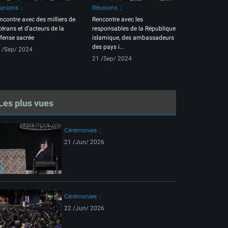
unions
Réunions
ncontre avec des milliers de
Rencontre avec les
térans et d’acteurs de la
responsables de la République
fense sacrée
islamique, des ambassadeurs
des pays i...
 /Sep/ 2024
21 /Sep/ 2024
Les plus vues
Cérémonies
21 /Jun/ 2026
Cérémonies
22 /Jun/ 2026