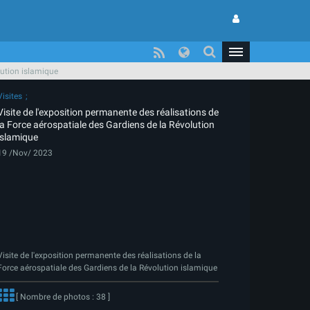
lution islamique
Visites
Visite de l'exposition permanente des réalisations de
la Force aérospatiale des Gardiens de la Révolution
islamique
19 /Nov/ 2023
Visite de l'exposition permanente des réalisations de la
Force aérospatiale des Gardiens de la Révolution islamique
[ Nombre de photos : 38 ]