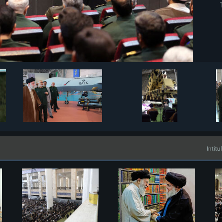
Intitu