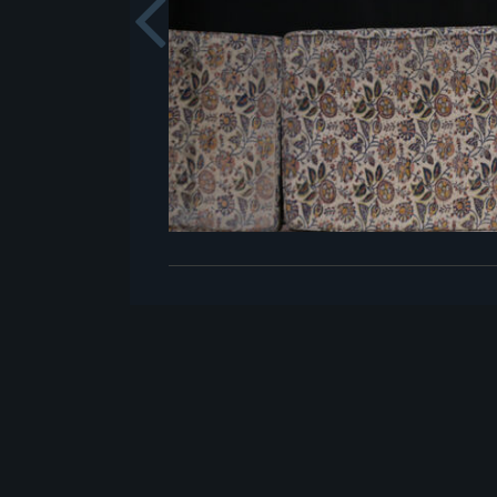
Previou