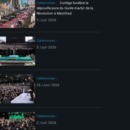
Cérémonies
Cortège funèbre la
dépouille pure du Guide martyr de la
Révolution à Machhad
9 /Jul/ 2026
Cérémonies
5 /Jul/ 2026
Cérémonies
26 /Jun/ 2026
Cérémonies
2 /Jul/ 2026