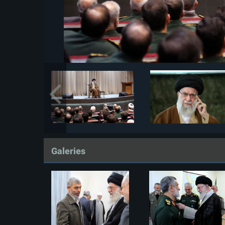
Galeries