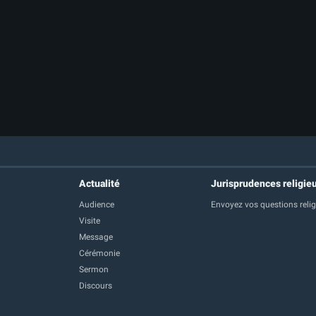
Actualité
Jurisprudences religie
Audience
Envoyez vos questions reli
Visite
Message
Cérémonie
Sermon
Discours