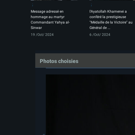
Message adressé en
l'Ayatollah Khamenei a
hommage au martyr
conféré la prestigieuse
Commandant Yahya al-
"Médaille de la Victoire" au
Sinwar
Général de ...
19 /Oct/ 2024
6 /Oct/ 2024
Photos choisies