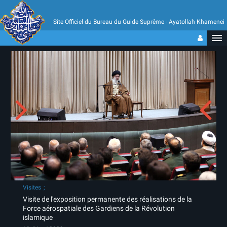
Site Officiel du Bureau du Guide Suprême - Ayatollah Khamenei
Visites
Visite de l'exposition permanente des réalisations de la
Force aérospatiale des Gardiens de la Révolution
islamique