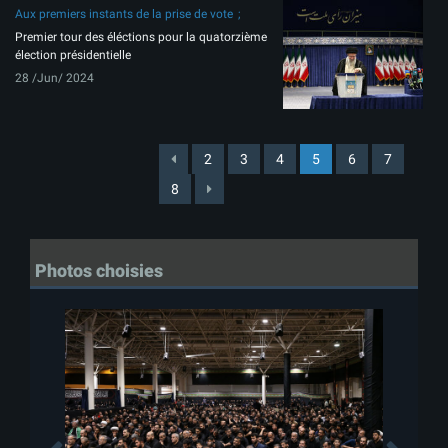
Aux premiers instants de la prise de vote
Premier tour des éléctions pour la quatorzième
élection présidentielle
28 /Jun/ 2024
2
3
4
5
6
7
8
Photos choisies