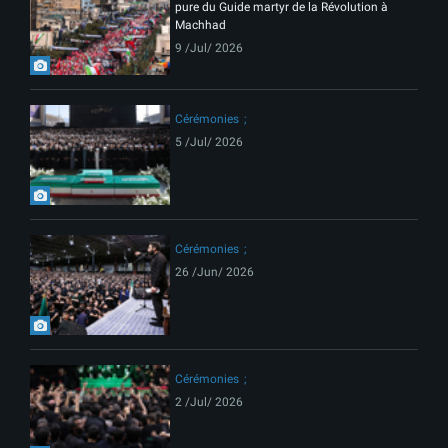
pure du Guide martyr de la Révolution à
Machhad
9 /Jul/ 2026
Cérémonies
5 /Jul/ 2026
Cérémonies
26 /Jun/ 2026
Cérémonies
2 /Jul/ 2026