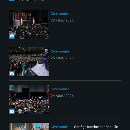
Cérémonies
23 /Jun/ 2026
Cérémonies
25 /Jun/ 2026
Cérémonies
24 /Jun/ 2026
Cérémonies
Cortège funèbre la dépouille