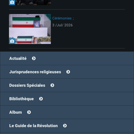
Cérémonies
3 /Jul/ 2026
Actualité
Jurisprudences religieuses
Dossiers Spéciales
Bibliothèque
Album
Le Guide de la Révolution