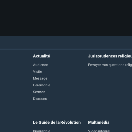
Actualité
Jurisprudences religie
Audience
Envoyez vos questions reli
Visite
Message
Cérémonie
Sermon
Discours
Le Guide de la Révolution
Multimédia
Biographie
Vidéo-intégral