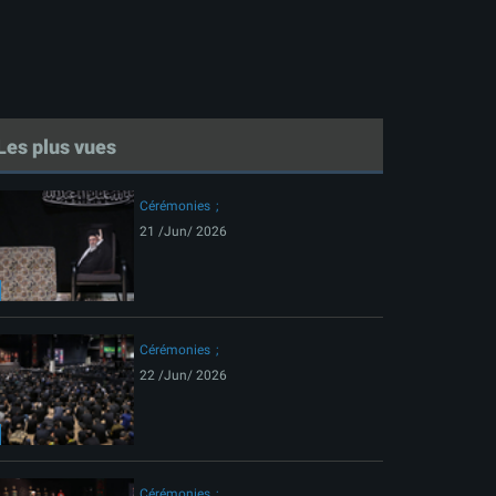
Les plus vues
Cérémonies
21 /Jun/ 2026
Cérémonies
22 /Jun/ 2026
ext
Cérémonies