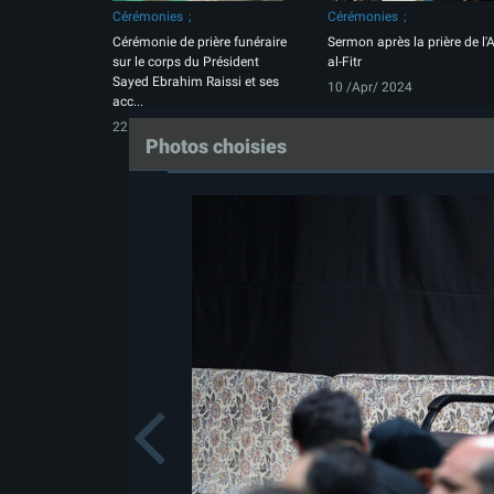
Cérémonies
Cérémonies
Cérémonie de prière funéraire
Sermon après la prière de l'
sur le corps du Président
al-Fitr
Sayed Ebrahim Raissi et ses
10 /Apr/ 2024
acc...
22 /May/ 2024
Photos choisies
Previou