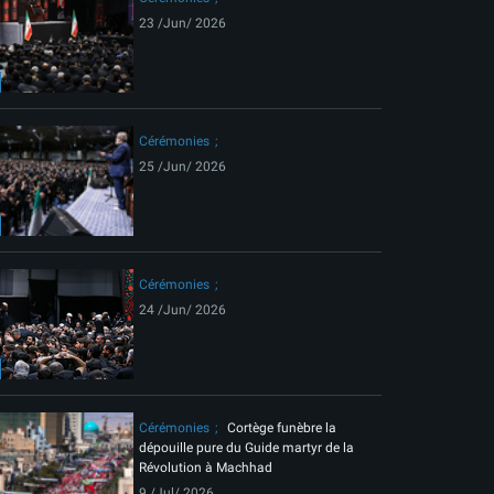
23 /Jun/ 2026
Cérémonies
25 /Jun/ 2026
Cérémonies
24 /Jun/ 2026
Cérémonies
Cortège funèbre la
dépouille pure du Guide martyr de la
Révolution à Machhad
9 /Jul/ 2026