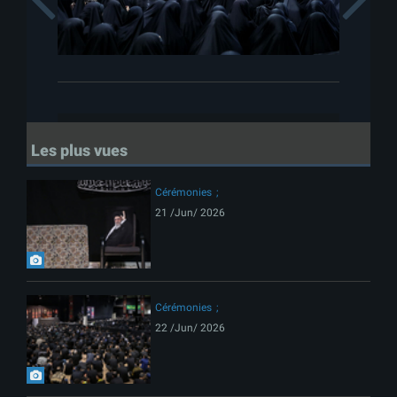
Les plus vues
Cérémonies
21 /Jun/ 2026
Cérémonies
22 /Jun/ 2026