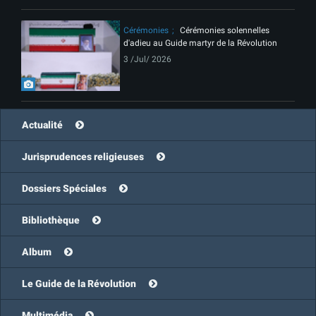
Cérémonies
Cérémonies solennelles
d'adieu au Guide martyr de la Révolution
3 /Jul/ 2026
Actualité
Jurisprudences religieuses
Dossiers Spéciales
Bibliothèque
Album
Le Guide de la Révolution
Multimédia