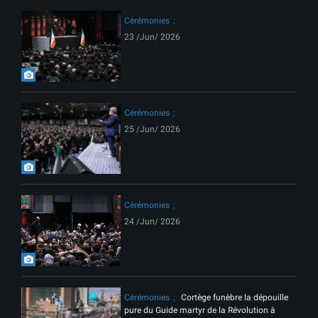
Cérémonies
23 /Jun/ 2026
Cérémonies
25 /Jun/ 2026
Cérémonies
24 /Jun/ 2026
Cérémonies
Cortège funèbre la dépouille
pure du Guide martyr de la Révolution à