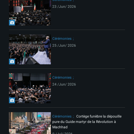
23 /Jun/ 2026
Cérémonies
25 /Jun/ 2026
Cérémonies
24 /Jun/ 2026
Cérémonies
Cortège funèbre la dépouille
pure du Guide martyr de la Révolution à
Machhad
9 /Jul/ 2026