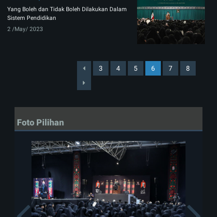
Yang Boleh dan Tidak Boleh Dilakukan Dalam
Sistem Pendidikan
2 /May/ 2023
3
4
5
6
7
8
Foto Pilihan
Previous