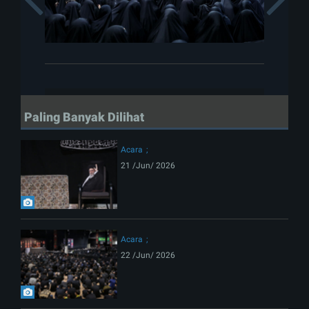
Paling Banyak Dilihat
Acara
21 /Jun/ 2026
Acara
22 /Jun/ 2026