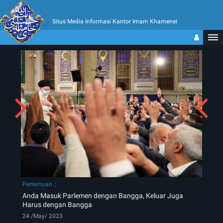
Situs Media Informasi Kantor Imam Khamenei
Pertemuan
Anda Masuk Parlemen dengan Bangga, Keluar Juga
Harus dengan Bangga
24 /May/ 2023