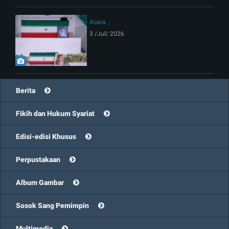
Acara
3 /Jul/ 2026
Berita
Fikih dan Hukum Syariat
Edisi-edisi Khusus
Perpustakaan
Album Gambar
Sosok Sang Pemimpin
Multimedia