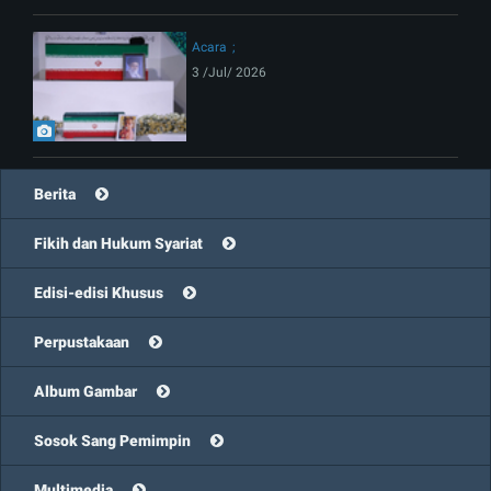
Acara
3 /Jul/ 2026
Berita
Fikih dan Hukum Syariat
Edisi-edisi Khusus
Perpustakaan
Album Gambar
Sosok Sang Pemimpin
Multimedia