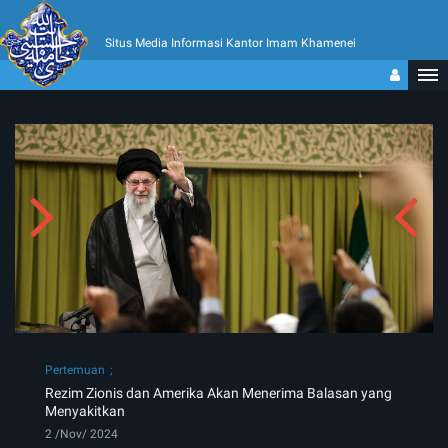
Situs Media Informasi Kantor Imam Khamenei
Pertemuan
​​​​​​​Rezim Zionis dan Amerika Akan Menerima Balasan yang
Menyakitkan
2 /Nov/ 2024