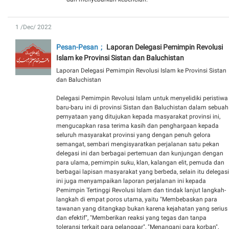
1 /Dec/ 2022
Pesan-Pesan
Laporan Delegasi Pemimpin Revolusi
Islam ke Provinsi Sistan dan Baluchistan
Laporan Delegasi Pemimpin Revolusi Islam ke Provinsi Sistan
dan Baluchistan
Delegasi Pemimpin Revolusi Islam untuk menyelidiki peristiwa
baru-baru ini di provinsi Sistan dan Baluchistan dalam sebuah
pernyataan yang ditujukan kepada masyarakat provinsi ini,
mengucapkan rasa terima kasih dan penghargaan kepada
seluruh masyarakat provinsi yang dengan penuh gelora
semangat, sembari mengisyaratkan perjalanan satu pekan
delegasi ini dan berbagai pertemuan dan kunjungan dengan
para ulama, pemimpin suku, klan, kalangan elit, pemuda dan
berbagai lapisan masyarakat yang berbeda, selain itu delegasi
ini juga menyampaikan laporan perjalanan ini kepada
Pemimpin Tertinggi Revolusi Islam dan tindak lanjut langkah-
langkah di empat poros utama, yaitu "Membebaskan para
tawanan yang ditangkap bukan karena kejahatan yang serius
dan efektif", "Memberikan reaksi yang tegas dan tanpa
toleransi terkait para pelanggar", "Menangani para korban",