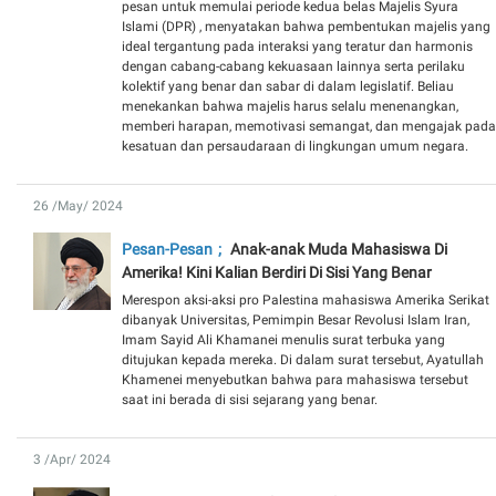
pesan untuk memulai periode kedua belas Majelis Syura
Islami (DPR) , menyatakan bahwa pembentukan majelis yang
ideal tergantung pada interaksi yang teratur dan harmonis
dengan cabang-cabang kekuasaan lainnya serta perilaku
kolektif yang benar dan sabar di dalam legislatif. Beliau
menekankan bahwa majelis harus selalu menenangkan,
memberi harapan, memotivasi semangat, dan mengajak pada
kesatuan dan persaudaraan di lingkungan umum negara.
26 /May/ 2024
Pesan-Pesan
Anak-anak Muda Mahasiswa Di
Amerika! Kini Kalian Berdiri Di Sisi Yang Benar
Merespon aksi-aksi pro Palestina mahasiswa Amerika Serikat
dibanyak Universitas, Pemimpin Besar Revolusi Islam Iran,
Imam Sayid Ali Khamanei menulis surat terbuka yang
ditujukan kepada mereka. Di dalam surat tersebut, Ayatullah
Khamenei menyebutkan bahwa para mahasiswa tersebut
saat ini berada di sisi sejarang yang benar.
3 /Apr/ 2024