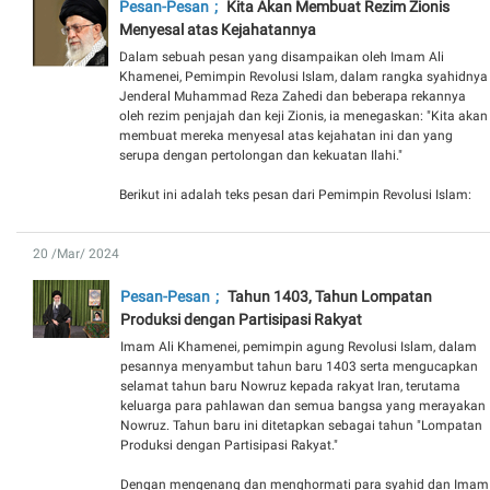
Pesan-Pesan
Kita Akan Membuat Rezim Zionis
Menyesal atas Kejahatannya
Dalam sebuah pesan yang disampaikan oleh Imam Ali
Khamenei, Pemimpin Revolusi Islam, dalam rangka syahidnya
Jenderal Muhammad Reza Zahedi dan beberapa rekannya
oleh rezim penjajah dan keji Zionis, ia menegaskan: "Kita akan
membuat mereka menyesal atas kejahatan ini dan yang
serupa dengan pertolongan dan kekuatan Ilahi."
Berikut ini adalah teks pesan dari Pemimpin Revolusi Islam:
20 /Mar/ 2024
Pesan-Pesan
Tahun 1403, Tahun Lompatan
Produksi dengan Partisipasi Rakyat
Imam Ali Khamenei, pemimpin agung Revolusi Islam, dalam
pesannya menyambut tahun baru 1403 serta mengucapkan
selamat tahun baru Nowruz kepada rakyat Iran, terutama
keluarga para pahlawan dan semua bangsa yang merayakan
Nowruz. Tahun baru ini ditetapkan sebagai tahun "Lompatan
Produksi dengan Partisipasi Rakyat."
Dengan mengenang dan menghormati para syahid dan Imam