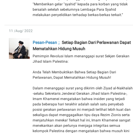
"Memberikan gelar "syahid" kepada para korban yang tidak
bersalah setelah sebelumnya Lembaga Para Syahid
melakukan penyelidikan terhadap berkas-berkas terkait.”
11 /Aug/ 2022
Pesan-Pesan
Setiap Bagian Dari Perlawanan Dapat
Mematahkan Hidung Musuh
Pemimpin Revolusi Islam menanggapi surat Sekjen Gerakan
Jihad Islam Palestina:
Anda Telah Membuktikan Bahwa Setiap Bagian Dari
Perlawanan, Dapat Mematahkan Hidung Musuh!
Dalam menanggapi surat yang dikirim oleh Ziyad al-Nakhalah
-selaku Sekretaris Jenderal Gerakan Jihad Islam Palestina-,
Imam Khamenei mengatakan bahwa insiden yang terjadi
pada beberapa hari terakhir adalah salah satu penyebab
posisi gerakan perlawanan ini menjadi terlihat lebih kuat dan
sekaligus dapat menggagalkan tipu daya Rezim Zionis serta
menjatuhkan mereka! Terkait hal ini, Imam Khamenei sangat
menekankan akan perlunya menjaga integritas semua
kelompok Palestina dengan mengatakan bahwa musuh kini