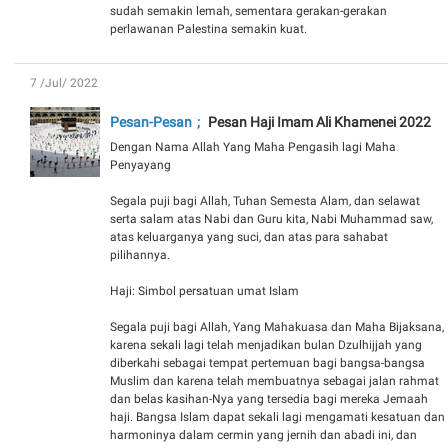
sudah semakin lemah, sementara gerakan-gerakan
perlawanan Palestina semakin kuat.
7 /Jul/ 2022
Pesan-Pesan
Pesan Haji Imam Ali Khamenei 2022
Dengan Nama Allah Yang Maha Pengasih lagi Maha
Penyayang
Segala puji bagi Allah, Tuhan Semesta Alam, dan selawat
serta salam atas Nabi dan Guru kita, Nabi Muhammad saw,
atas keluarganya yang suci, dan atas para sahabat
pilihannya.
Haji: Simbol persatuan umat Islam
Segala puji bagi Allah, Yang Mahakuasa dan Maha Bijaksana,
karena sekali lagi telah menjadikan bulan Dzulhijjah yang
diberkahi sebagai tempat pertemuan bagi bangsa-bangsa
Muslim dan karena telah membuatnya sebagai jalan rahmat
dan belas kasihan-Nya yang tersedia bagi mereka Jemaah
haji. Bangsa Islam dapat sekali lagi mengamati kesatuan dan
harmoninya dalam cermin yang jernih dan abadi ini, dan