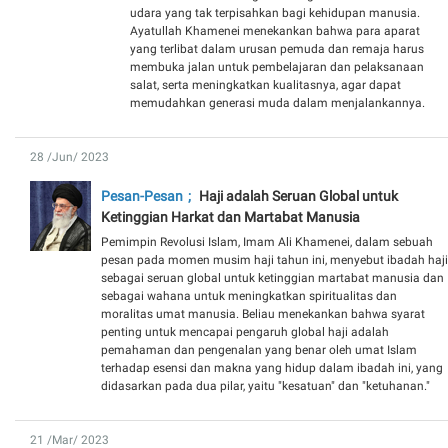
udara yang tak terpisahkan bagi kehidupan manusia.
Ayatullah Khamenei menekankan bahwa para aparat
yang terlibat dalam urusan pemuda dan remaja harus
membuka jalan untuk pembelajaran dan pelaksanaan
salat, serta meningkatkan kualitasnya, agar dapat
memudahkan generasi muda dalam menjalankannya.
28 /Jun/ 2023
Pesan-Pesan
Haji adalah Seruan Global untuk
Ketinggian Harkat dan Martabat Manusia
Pemimpin Revolusi Islam, Imam Ali Khamenei, dalam sebuah
pesan pada momen musim haji tahun ini, menyebut ibadah haji
sebagai seruan global untuk ketinggian martabat manusia dan
sebagai wahana untuk meningkatkan spiritualitas dan
moralitas umat manusia. Beliau menekankan bahwa syarat
penting untuk mencapai pengaruh global haji adalah
pemahaman dan pengenalan yang benar oleh umat Islam
terhadap esensi dan makna yang hidup dalam ibadah ini, yang
didasarkan pada dua pilar, yaitu "kesatuan" dan "ketuhanan."
21 /Mar/ 2023