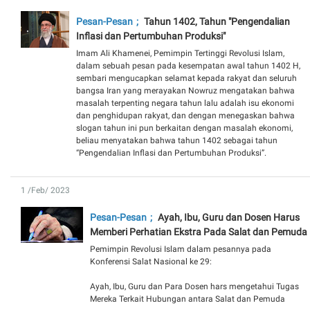
Pesan-Pesan
Tahun 1402, Tahun "Pengendalian
Inflasi dan Pertumbuhan Produksi"
Imam Ali Khamenei, Pemimpin Tertinggi Revolusi Islam,
dalam sebuah pesan pada kesempatan awal tahun 1402 H,
sembari mengucapkan selamat kepada rakyat dan seluruh
bangsa Iran yang merayakan Nowruz mengatakan bahwa
masalah terpenting negara tahun lalu adalah isu ekonomi
dan penghidupan rakyat, dan dengan menegaskan bahwa
slogan tahun ini pun berkaitan dengan masalah ekonomi,
beliau menyatakan bahwa tahun 1402 sebagai tahun
“Pengendalian Inflasi dan Pertumbuhan Produksi”.
1 /Feb/ 2023
Pesan-Pesan
Ayah, Ibu, Guru dan Dosen Harus
Memberi Perhatian Ekstra Pada Salat dan Pemuda
Pemimpin Revolusi Islam dalam pesannya pada
Konferensi Salat Nasional ke 29:
Ayah, Ibu, Guru dan Para Dosen hars mengetahui Tugas
Mereka Terkait Hubungan antara Salat dan Pemuda