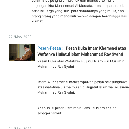
salam atas penghulu makhluk dan manusia termulia
junjungan kita Muhammad Al-Mustafa, penutup para rasul,
serta keluarga yang suci, para sahabatnya yang mulia, dan
orang-orang yang mengikuti mereka dengan baik hingga hari
kiamat.
22 /Mar/ 2022
Pesan-Pesan
Pesan Duka Imam Khamenei atas
Wafatnya Hujjatul Islam Muhammad Ray Syahri
Pesan Duka atas Wafatnya Hujjatul Islam wal Muslimin
Muhammad Ray Syahri
Imam Ali Khamenei menyampaikan pesan belasungkawa
atas wafatnya ulama mujahid Hujjatul Islam wal Muslimin
Muhammad Ray Syahri.
Adapun isi pesan Pemimpin Revolusi Islam adalah
sebagai berikut:
21 /Mar/ 2022