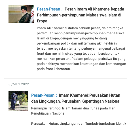
Pesan-Pesan
Pesan Imam Ali Khamenei kepada
Perhimpunan-perhimpunan Mahasiswa Islam di
Eropa
Imam Ali Khamenei dalam sebuah pesan, dalam rangka
pertemuan ke-56 perhimpunan-perhimpunan mahasiswa
Islam di Eropa, dengan menyinggung tentang
perkembangan politik dan militer yang akhir-akhir ini
terjadi, menegaskan tentang perlunya mengenal pelbagai
front dan memilih sikap yang tepat dan bersiap untuk
memainkan peran aktif dalam pelbagai peristiwa itu yang
pada akhirnya memberikan keuntungan dan kemenangan
pada front kebenaran.
8 /Mar/ 2022
Pesan-Pesan
Imam Khamenei: Perusakan Hutan
dan Lingkungan, Perusakan Kepentingan Nasional
Pemimpin Tertinggi Islam Tanam dua Tunas pada Hari
Penghijauan Nasional:
Perusakan Hutan, Lingkungan dan Tumbuh-tumbuhan Identik