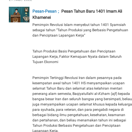
Pesan-Pesan
Pesan Tahun Baru 1401 Imam Ali
Khamenei
Pemimpin Revolusi Islam menyebut tahun 1401 Syamsiah
sebagai tahun “Tahun Produksi yang Berbasis Pengetahuan
dan Penciptaan Lapangan Kerja”
Tahun Produksi Basis Pengetahuan dan Penciptaan
Lapangan Kerja, Faktor Kemajuan Nyata dalam Seluruh
Tujuan Ekonomi
Pemimpin Tertinggi Revolusi Iran dalam pesannya pada
kesempatan awal tahun 1401 HS menyampaikan ucapan
selamat Tahun Baru dan selamat atas kelahiran mentari
penerang alam semesta, Baqiyatullahi al-A’zham (ajf) kepada
bangsa besar Iran dan seluruh bangsa yang bersimpati, beliau
juga menyampaikan ucapan selamat khusus kepada keluarga
para syuhada, para veteran, dan para pengabdi negara di
berbagai bidang ilmu pengetahuan, kesehatan, keamanan
dan pertahanan, dan beliau menamakan tahun ini sebagai
Tahun Produksi Berbasis Pengetahuan dan Penciptaan
Lapangan Kerja.