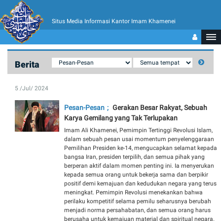
Situs Media Informasi Kantor Imam Khamenei
Berita
5 /Jul/ 2024
Pesan-Pesan
Gerakan Besar Rakyat, Sebuah
Karya Gemilang yang Tak Terlupakan
Imam Ali Khamenei, Pemimpin Tertinggi Revolusi Islam,
dalam sebuah pesan usai momentum penyelenggaraan
Pemilihan Presiden ke-14, mengucapkan selamat kepada
bangsa Iran, presiden terpilih, dan semua pihak yang
berperan aktif dalam momen penting ini. Ia menyerukan
kepada semua orang untuk bekerja sama dan berpikir
positif demi kemajuan dan kedudukan negara yang terus
meningkat. Pemimpin Revolusi menekankan bahwa
perilaku kompetitif selama pemilu seharusnya berubah
menjadi norma persahabatan, dan semua orang harus
berusaha untuk kemajuan material dan spiritual negara.