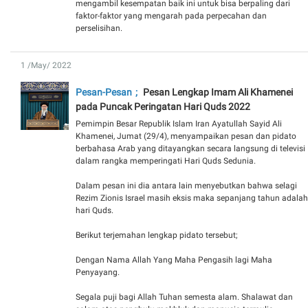
mengambil kesempatan baik ini untuk bisa berpaling dari
faktor-faktor yang mengarah pada perpecahan dan
perselisihan.
1 /May/ 2022
Pesan-Pesan
Pesan Lengkap Imam Ali Khamenei
pada Puncak Peringatan Hari Quds 2022
Pemimpin Besar Republik Islam Iran Ayatullah Sayid Ali
Khamenei, Jumat (29/4), menyampaikan pesan dan pidato
berbahasa Arab yang ditayangkan secara langsung di televisi
dalam rangka memperingati Hari Quds Sedunia.
Dalam pesan ini dia antara lain menyebutkan bahwa selagi
Rezim Zionis Israel masih eksis maka sepanjang tahun adalah
hari Quds.
Berikut terjemahan lengkap pidato tersebut;
Dengan Nama Allah Yang Maha Pengasih lagi Maha
Penyayang.
Segala puji bagi Allah Tuhan semesta alam. Shalawat dan