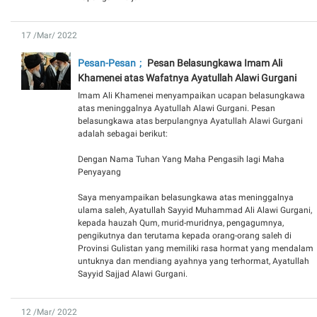
17 /Mar/ 2022
Pesan-Pesan
Pesan Belasungkawa Imam Ali
Khamenei atas Wafatnya Ayatullah Alawi Gurgani
Imam Ali Khamenei menyampaikan ucapan belasungkawa
atas meninggalnya Ayatullah Alawi Gurgani. Pesan
belasungkawa atas berpulangnya Ayatullah Alawi Gurgani
adalah sebagai berikut:
Dengan Nama Tuhan Yang Maha Pengasih lagi Maha
Penyayang
Saya menyampaikan belasungkawa atas meninggalnya
ulama saleh, Ayatullah Sayyid Muhammad Ali Alawi Gurgani,
kepada hauzah Qum, murid-muridnya, pengagumnya,
pengikutnya dan terutama kepada orang-orang saleh di
Provinsi Gulistan yang memiliki rasa hormat yang mendalam
untuknya dan mendiang ayahnya yang terhormat, Ayatullah
Sayyid Sajjad Alawi Gurgani.
12 /Mar/ 2022