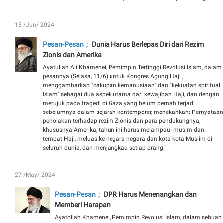
15 /Jun/ 2024
Pesan-Pesan
Dunia Harus Berlepas Diri dari Rezim
Zionis dan Amerika
Ayatullah Ali Khamenei, Pemimpin Tertinggi Revolusi Islam, dalam
pesannya (Selasa, 11/6) untuk Kongres Agung Haji ,
menggambarkan "cakupan kemanusiaan" dan "kekuatan spiritual
Islam" sebagai dua aspek utama dari kewajiban Haji, dan dengan
merujuk pada tragedi di Gaza yang belum pernah terjadi
sebelumnya dalam sejarah kontemporer, menekankan: Pernyataan
penolakan terhadap rezim Zionis dan para pendukungnya,
khususnya Amerika, tahun ini harus melampaui musim dan
tempat Haji, meluas ke negara-negara dan kota-kota Muslim di
seluruh dunia, dan menjangkau setiap orang.
27 /May/ 2024
Pesan-Pesan
DPR Harus Menenangkan dan
Memberi Harapan
Ayatollah Khamenei, Pemimpin Revolusi Islam, dalam sebuah