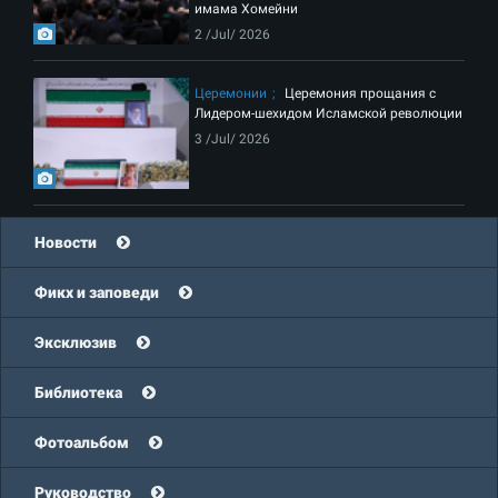
имама Хомейни
2 /Jul/ 2026
Церемонии
Церемония прощания с
Лидером-шехидом Исламской революции
3 /Jul/ 2026
Новости
Фикх и заповеди
Эксклюзив
Библиотека
Фотоальбом
Руководство