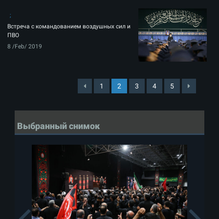
Встреча с командованием воздушных сил и
ПВО
8 /Feb/ 2019
1
2
3
4
5
Выбранный снимок