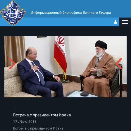
Информационный блок офиса Великого Лидера
Встреча с президентом Ирака
17 /Nov/ 2018
Встреча с президентом Ирака