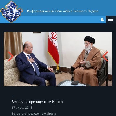
Информационный блок офиса Великого Лидера
Встреча с президентом Ирака
17 /Nov/ 2018
Встреча с президентом Ирака