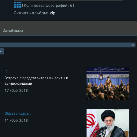
[ Количество фотографий : 6 ]
Скачать альбом:
zip
Альбомы
Встреча с представителями элиты и
вундеркиндами
17 /Oct/ 2018
Образ лидера
11 /Oct/ 2018