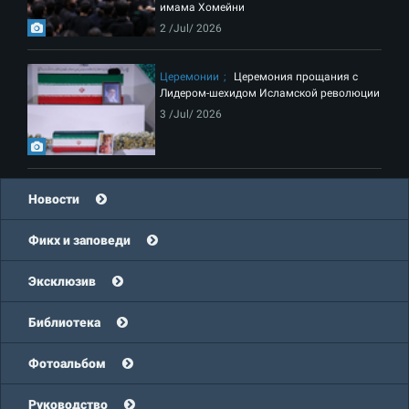
имама Хомейни
2 /Jul/ 2026
Церемонии
Церемония прощания с
Лидером-шехидом Исламской революции
3 /Jul/ 2026
Новости
Фикх и заповеди
Эксклюзив
Библиотека
Фотоальбом
Руководство