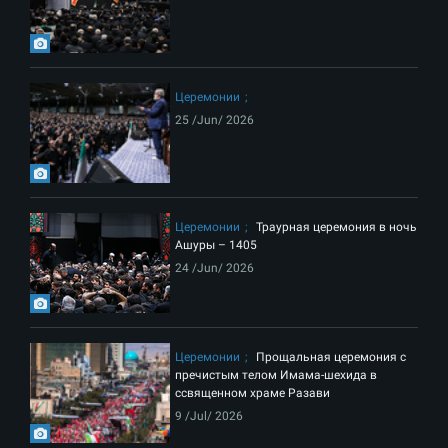
Церемонии
25 /Jun/ 2026
Церемонии
Траурная церемония в ночь
Ашуры – 1405
24 /Jun/ 2026
Церемонии
Прощальная церемония с
пречистым телом Имама-шехида в
ссвященном храме Разави
9 /Jul/ 2026