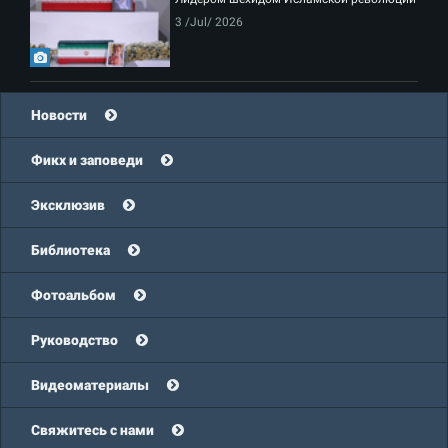
3 /Jul/ 2026
Новости
Фикх и заповеди
Эксклюзив
Библиотека
Фотоальбом
Руководство
Видеоматериалы
Свяжитесь с нами