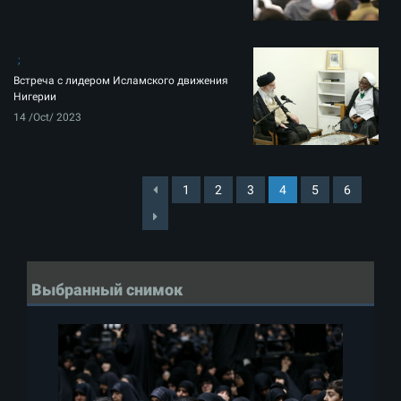
Встреча с лидером Исламского движения
Нигерии
14 /Oct/ 2023
1
2
3
4
5
6
Выбранный снимок