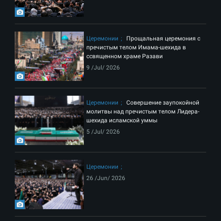
Церемонии
Прощальная церемония с
пречистым телом Имама-шехида в
ссвященном храме Разави
9 /Jul/ 2026
Церемонии
Совершение заупокойной
молитвы над пречистым телом Лидера-
шехида исламской уммы
5 /Jul/ 2026
Церемонии
26 /Jun/ 2026