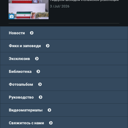
3 /Jul/ 2026
Новости
Фикх и заповеди
Эксклюзив
Библиотека
Фотоальбом
Руководство
Видеоматериалы
Свяжитесь с нами