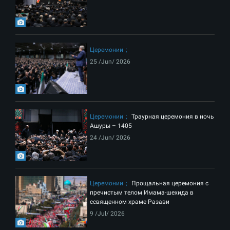
Церемонии
25 /Jun/ 2026
Церемонии
Траурная церемония в ночь
Ашуры – 1405
24 /Jun/ 2026
Церемонии
Прощальная церемония с
пречистым телом Имама-шехида в
ссвященном храме Разави
9 /Jul/ 2026