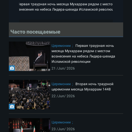
Первая траурная ночь месяца Мухаррам рядом с местом
вознесения на небеса Лидера-шехида Исламской революции
Часто посещаемые
Церемонии
Первая траурная ночь
месяца Мухаррам рядом с местом
вознесения на небеса Лидера-шехида
Исламской революции
21 /Jun/ 2026
Церемонии
Вторая ночь траурной
церемонии месяца Мухаррам 1448
22 /Jun/ 2026
Церемонии
23 /Jun/ 2026