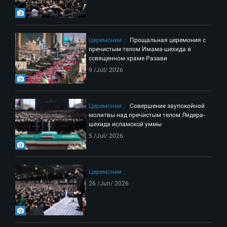
Церемонии
Прощальная церемония с
пречистым телом Имама-шехида в
ссвященном храме Разави
9 /Jul/ 2026
Церемонии
Совершение заупокойной
молитвы над пречистым телом Лидера-
шехида исламской уммы
5 /Jul/ 2026
Церемонии
26 /Jun/ 2026