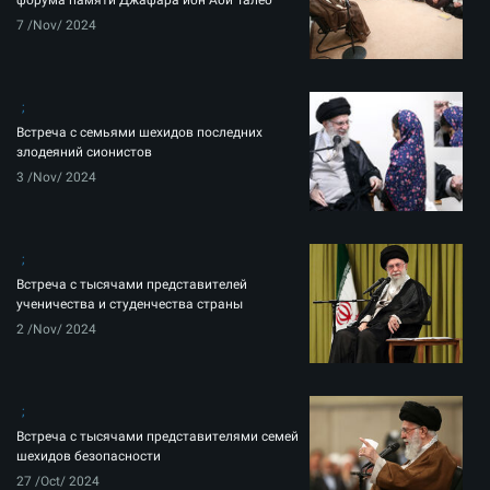
форума памяти Джафара ибн Аби Талеб
7 /Nov/ 2024
Встреча с семьями шехидов последних
злодеяний сионистов
3 /Nov/ 2024
Встреча с тысячами представителей
ученичества и студенчества страны
2 /Nov/ 2024
Встреча с тысячами представителями семей
шехидов безопасности
27 /Oct/ 2024