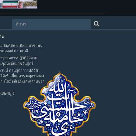
าพ
าธิบดีอัฟกานิสถาน เข้าพบ
าตุลลอฮ์ คาเมเนอี
นำสูงสุดการปฏิวัติอิสลาม
นคุฏบะฮ์นมาซวันศุกร์
าวันนี้ ท่านผู้นำการปฏิวัติ
 ได้เข้าเยี่ยมคารวะสุสานของ
มามโคมัยนี(รฎ)และสุสานชุฮา
นอีดฟิฏร์