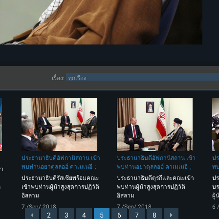
เรื่อง:
ประธานาธิบดีอัฟกานิสถาน เข้า
ประธานาธิบดีอัฟกานิสถาน เข้า
ปร
พบท่านอยาตุลลอฮ์ คาเมเนอี
พบท่านอยาตุลลอฮ์ คาเมเนอี
พบ
่า
ประธานาธิบดีรัสเซียพร้อมคณะ
ประธานาธิบดีตุรกีและคณะเข้า
ปร
ก
เข้าพบท่านผู้นำสูงสุดการปฏิวัติ
พบท่านผู้นำสูงสุดการปฏิวัติ
บร
อิสลาม
อิสลาม
ผู
7 /Sep/ 2018
7 /Sep/ 2018
6 
2
3
4
5
6
7
8