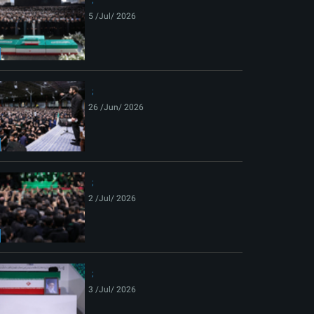
5 /Jul/ 2026
26 /Jun/ 2026
2 /Jul/ 2026
3 /Jul/ 2026