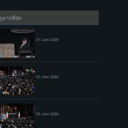
ดูมากที่สุด
21 /Jun/ 2026
22 /Jun/ 2026
ext
23 /Jun/ 2026