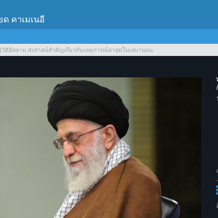
เยด คาเมเนอี
ฏิวัติอิสลาม ส่งสาสน์สำคัญเกี่ยวกับเหตุการณ์ล่าสุดในเลบานอน