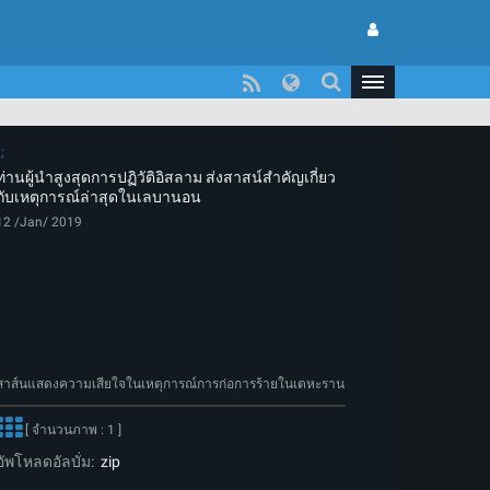
ท่านผู้นำสูงสุดการปฏิวัติอิสลาม ส่งสาสน์สำคัญเกี่ยว
กับเหตุการณ์ล่าสุดในเลบานอน
12 /Jan/ 2019
สาส์นแสดงความเสียใจในเหตุการณ์การก่อการร้ายในเตหะราน
[ จำนวนภาพ : 1 ]
อัพโหลดอัลบั่ม:
zip