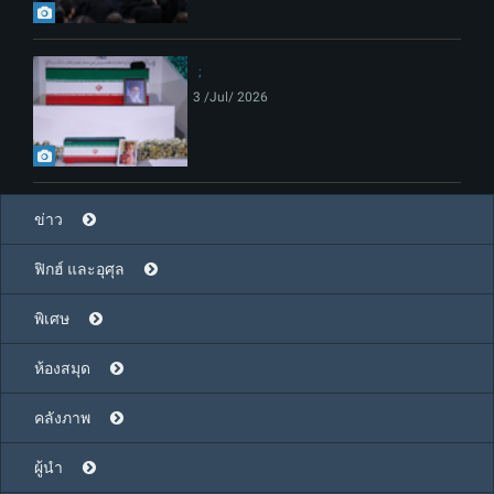
3 /Jul/ 2026
ข่าว
ฟิกฮ์ และอุศุล
พิเศษ
ห้องสมุด
คลังภาพ
ผู้นำ