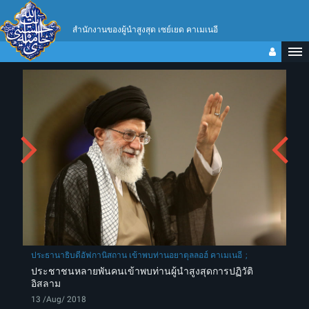
สำนักงานของผู้นำสูงสุด เซย์เยด คาเมเนอี
ประธานาธิบดีอัฟกานิสถาน เข้าพบท่านอยาตุลลอฮ์ คาเมเนอี
ประชาชนหลายพันคนเข้าพบท่านผู้นำสูงสุดการปฏิวัติ
อิสลาม
13 /Aug/ 2018