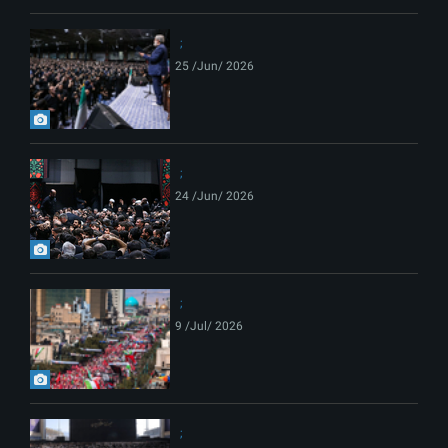
25 /Jun/ 2026
24 /Jun/ 2026
9 /Jul/ 2026