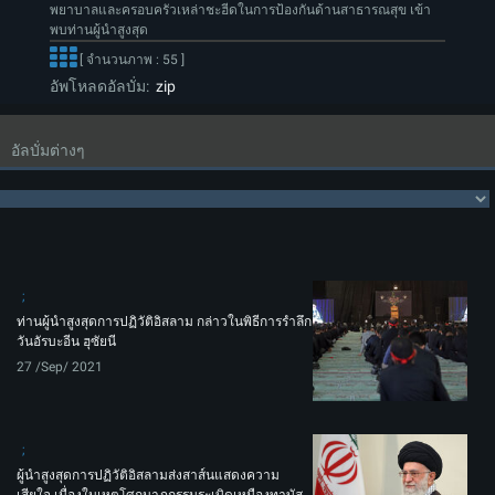
พยาบาลและครอบครัวเหล่าชะฮีดในการป้องกันด้านสาธารณสุข เข้า
พบท่านผู้นำสูงสุด
[ จำนวนภาพ : 55 ]
อัพโหลดอัลบั่ม:
zip
อัลบั่มต่างๆ
ท่านผู้นำสูงสุดการปฏิวัติอิสลาม กล่าวในพิธีการรำลึก
วันอัรบะอีน ฮุซัยนี
27 /Sep/ 2021
ผู้นำสูงสุดการปฏิวัติอิสลามส่งสาส์นแสดงความ