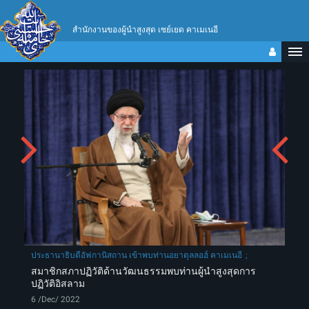
สำนักงานของผู้นำสูงสุด เซย์เยด คาเมเนอี
ประธานาธิบดีอัฟกานิสถาน เข้าพบท่านอยาตุลลอฮ์ คาเมเนอี
สมาชิกสภาปฏิวัติด้านวัฒนธรรมพบท่านผู้นำสูงสุดการ
ปฏิวัติอิสลาม
6 /Dec/ 2022