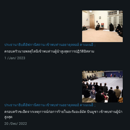
ประธานาธิบดีอัฟกานิสถาน เข้าพบท่านอยาตุลลอฮ์ คาเมเนอี
ครอบครัวนายพลสุไลนีเข้าพบท่านผู้นำสูงสุดการปฏิวัติอิสลาม
1 /Jan/ 2023
ประธานาธิบดีอัฟกานิสถาน เข้าพบท่านอยาตุลลอฮ์ คาเมเนอี
ครอบครัวชะฮีดจากเหตุการณ์ก่อการร้ายในฮะรัมอะฮ์มัด บินมูซา เข้าพบท่านผู้นำ
สูงสุด
20 /Dec/ 2022