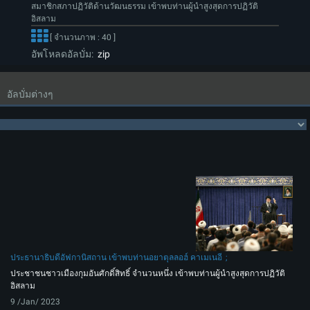
สมาชิกสภาปฏิวัติด้านวัฒนธรรม เข้าพบท่านผู้นำสูงสุดการปฏิวัติ
อิสลาม
[ จำนวนภาพ : 40 ]
อัพโหลดอัลบั่ม:
zip
อัลบั่มต่างๆ
ประธานาธิบดีอัฟกานิสถาน เข้าพบท่านอยาตุลลอฮ์ คาเมเนอี
ประชาชนชาวเมืองกุมอันศักดิ์สิทธิ์ จำนวนหนึ่ง เข้าพบท่านผู้นำสูงสุดการปฏิวัติ
อิสลาม
9 /Jan/ 2023