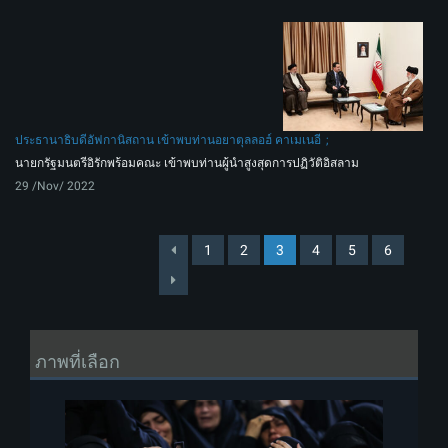
ประธานาธิบดีอัฟกานิสถาน เข้าพบท่านอยาตุลลอฮ์ คาเมเนอี
นายกรัฐมนตรีอิรักพร้อมคณะ เข้าพบท่านผู้นำสูงสุดการปฏิวัติอิสลาม
29 /Nov/ 2022
1
2
3
4
5
6
ภาพที่เลือก