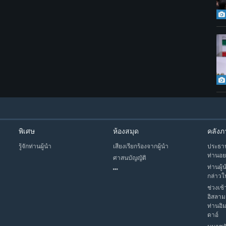
พิเศษ
ห้องสมุด
คลังภ
รู้จักท่านผู้นำ
เสียงเรียกร้องจากผู้นำ
ประธาน
ท่านอย
ศาสนบัญญัติ
ท่านผู้
กล่าวใ
ช่วงเช้
อิสลาม
ท่านอิ
ดาอ์