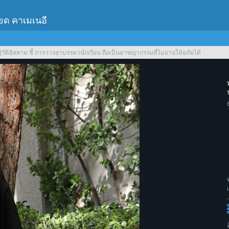
เยด คาเมเนอี
ฏิวัติอิสลาม ชี้ การวางยาบรรดานักเรียน ถือเป็นอาชญากรรมที่ไม่อาจให้อภัยได้