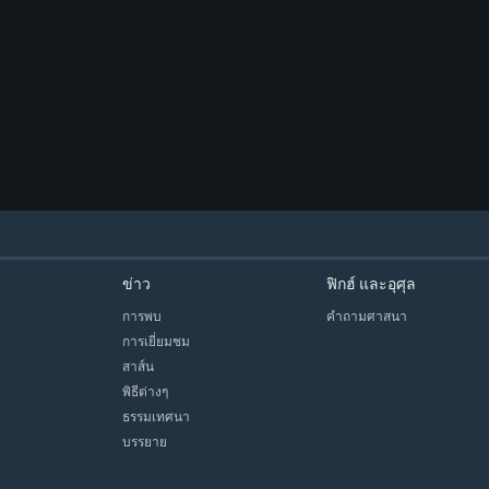
ข่าว
ฟิกฮ์ และอุศุล
การพบ
คำถามศาสนา
การเยี่ยมชม
สาส์น
พิธีต่างๆ
ธรรมเทศนา
บรรยาย