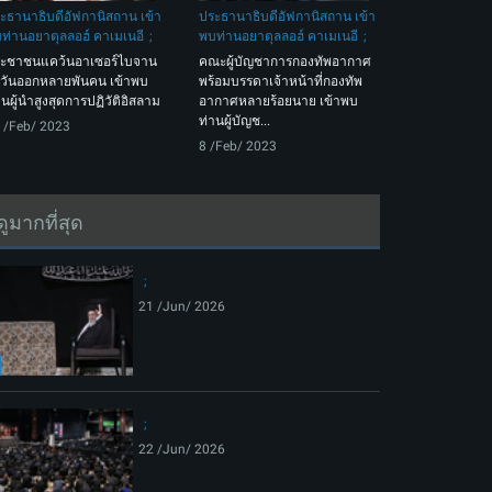
ะธานาธิบดีอัฟกานิสถาน เข้า
ประธานาธิบดีอัฟกานิสถาน เข้า
ท่านอยาตุลลอฮ์ คาเมเนอี
พบท่านอยาตุลลอฮ์ คาเมเนอี
ะชาชนแคว้นอาเซอร์ไบจาน
คณะผู้บัญชาการกองทัพอากาศ
วันออกหลายพันคน เข้าพบ
พร้อมบรรดาเจ้าหน้าที่กองทัพ
านผู้นำสูงสุดการปฏิวัติอิสลาม
อากาศหลายร้อยนาย เข้าพบ
ท่านผู้บัญช...
 /Feb/ 2023
8 /Feb/ 2023
ดูมากที่สุด
21 /Jun/ 2026
22 /Jun/ 2026