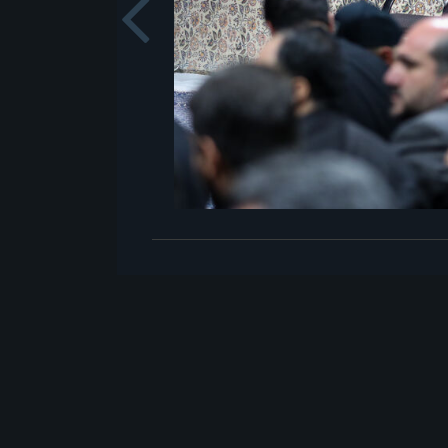
Previou