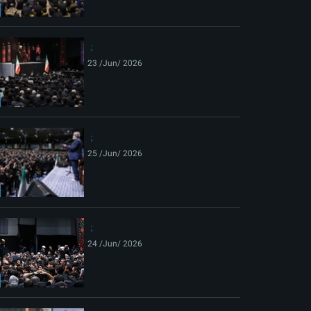
ext
23 /Jun/ 2026
25 /Jun/ 2026
24 /Jun/ 2026