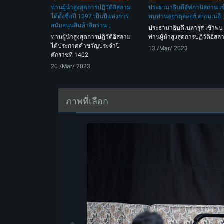
ท่านผู้นำสูงสุดการปฏิวัติอิสลาม
ประธานาธิบดีอัฟกานิสถาน เข
ได้ตั้งชื่อปี 1397 เป็นปีแห่งการ
พบท่านอยาตุลลอฮ์ คาเมเนอี
สนับสนุนสินค้าอิหร่าน
ประธานาธิบดีเบลารุส เข้าพบ
ท่านผู้นำสูงสุดการปฎิวัติอิสลาม
ท่านผู้นำสูงสุดการปฏิวัติอิสล
ได้ประกาศคำขวัญประจำปี
13 /Mar/ 2023
ศักราชที่ 1402
20 /Mar/ 2023
ภาพที่เลือก