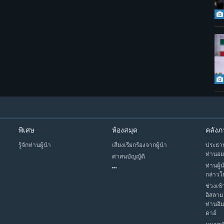
พิเศษ
ห้องสมุด
คลังภ
รู้จักท่านผู้นำ
เสียงเรียกร้องจากผู้นำ
ประธาน
ท่านอย
ศาสนบัญญัติ
ท่านผู้
กล่าวใ
ช่วงเช้
อิสลาม
ท่านอิ
ดาอ์