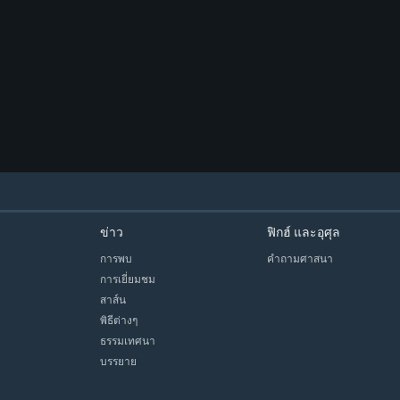
ข่าว
ฟิกฮ์ และอุศุล
การพบ
คำถามศาสนา
การเยี่ยมชม
สาส์น
พิธีต่างๆ
ธรรมเทศนา
บรรยาย