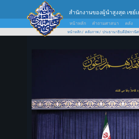
สำนักงานของผู้นำสูงสุด เซย์
หน้าหลัก
คำถามศาสนา
คลัง
หน้าหลัก
คลังภาพ
ประธานาธิบดีอัฟกานิส