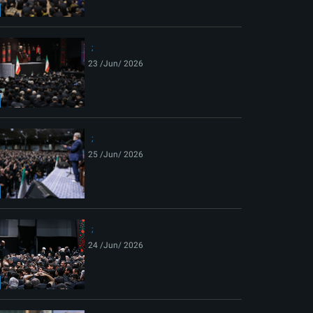
ext
23 /Jun/ 2026
25 /Jun/ 2026
24 /Jun/ 2026