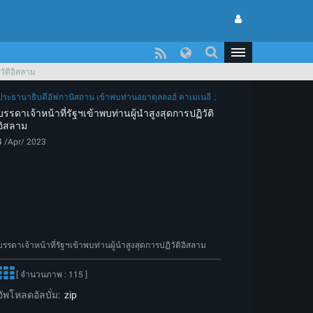
วัติอิสลาม
ประธานาธิบดีอัฟกานิสถาน เข้าพบท่านอยาตุลลอฮ์ คาเมเนอี
บรรดาเจ้าหน้าที่รัฐฯเข้าพบท่านผู้นำสูงสุดการปฏิวัติ
อิสลาม
4 /Apr/ 2023
บรรดาเจ้าหน้าที่รัฐฯเข้าพบท่านผู้นำสูงสุดการปฏิวัติอิสลาม
[ จำนวนภาพ : 115 ]
อัพโหลดอัลบั่ม:
zip