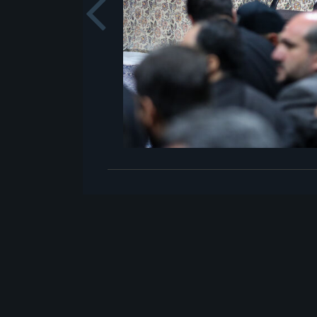
Previou