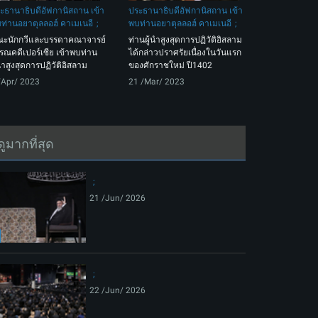
ะธานาธิบดีอัฟกานิสถาน เข้า
ประธานาธิบดีอัฟกานิสถาน เข้า
ท่านอยาตุลลอฮ์ คาเมเนอี
พบท่านอยาตุลลอฮ์ คาเมเนอี
ะนักกวีและบรรดาคณาจารย์
ท่านผู้นำสูงสุดการปฏิวัติอิสลาม
รณคดีเปอร์เซีย เข้าพบท่าน
ได้กล่าวปราศรัยเนื่องในวันแรก
้นำสูงสุดการปฏิวัติอิสลาม
ของศักราชใหม่ ปี1402
/Apr/ 2023
21 /Mar/ 2023
ดูมากที่สุด
21 /Jun/ 2026
22 /Jun/ 2026