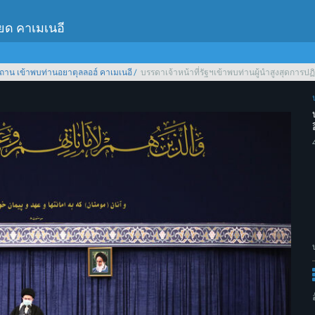
เยด คาเมเนอี
ถาน เข้าพบท่านอยาตุลลอฮ์ คาเมเนอี
บรรดาเจ้าหน้าที่รัฐฯเข้าพบท่านผู้นำสูงสุดการปฏิ