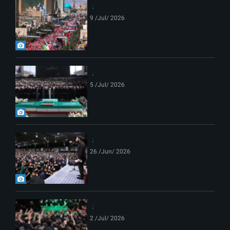
9 /Jul/ 2026
5 /Jul/ 2026
26 /Jun/ 2026
2 /Jul/ 2026