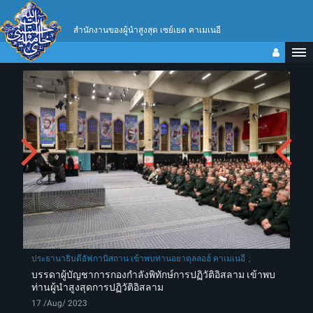
สำนักงานของผู้นำสูงสุด เซย์เยด คาเมเนอี
ประธานาธิบดีอัฟกานิสถาน เข้าพบท่านอยาตุลลอฮ์ คาเมเนอี
บรรดาผู้บัญชาการกองกำลังพิทักษ์การปฏิวัติอิสลาม เข้าพบ
ท่านผู้นำสูงสุดการปฏิวัติอิสลาม
17 /Aug/ 2023