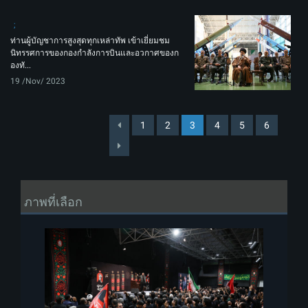
ท่านผู้บัญชาการสูงสุดทุกเหล่าทัพ เข้าเยี่ยมชม
นิทรรศการของกองกำลังการบินและอวกาศของก
องทั...
19 /Nov/ 2023
1
2
3
4
5
6
ภาพที่เลือก