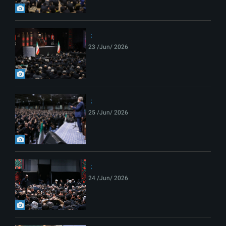
23 /Jun/ 2026
25 /Jun/ 2026
24 /Jun/ 2026