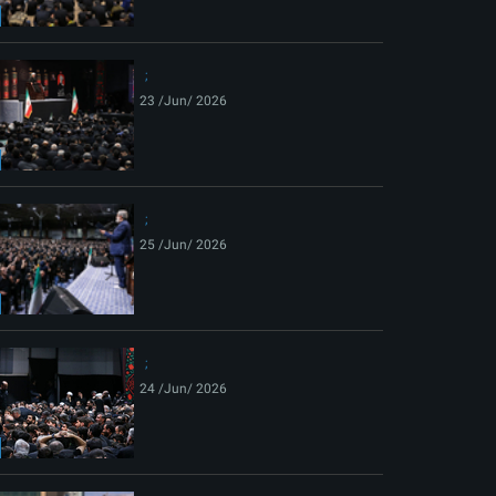
ext
23 /Jun/ 2026
25 /Jun/ 2026
24 /Jun/ 2026