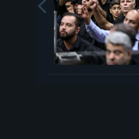
Previou