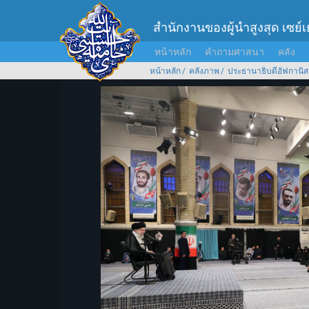
สำนักงานของผู้นำสูงสุด เซย์
หน้าหลัก
คำถามศาสนา
คลัง
หน้าหลัก
คลังภาพ
ประธานาธิบดีอัฟกานิส