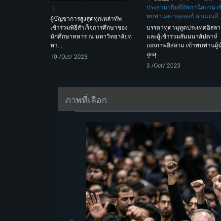
ประธานาธิบดีอัฟกานิสถาน เข
พบท่านอยาตุลลอฮ์ คาเมเนอี
ผู้บัญชาการสูงสุดทุกเหล่าทัพ
เข้าร่วมพิธีสำเร็จการศึกษาของ
บรรดาทุตานุทูตประเทศอิสล
นักศึกษาทหาร ณ มหาวิทยาลัยท
และผู้เข้าร่วมสัมมนาสัปดาห์
หา...
เอกภาพอิสลาม เข้าพบท่านผู้
สูงสุ...
10 /Oct/ 2023
3 /Oct/ 2023
ภาพที่เลือก