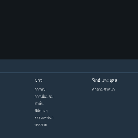
ข่าว
ฟิกฮ์ และอุศุล
การพบ
คำถามศาสนา
การเยี่ยมชม
สาส์น
พิธีต่างๆ
ธรรมเทศนา
บรรยาย