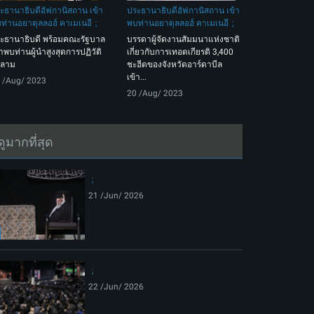
ะธานาธิบดีอัฟกานิสถาน เข้า
ประธานาธิบดีอัฟกานิสถาน เข้า
ท่านอยาตุลลอฮ์ คาเมเนอี
พบท่านอยาตุลลอฮ์ คาเมเนอี
ะธานาธิบดี พร้อมคณะรัฐบาล
บรรดาผู้จัดงานสัมมนาแห่งชาติ
้าพบท่านผู้นำสูงสุดการปฏิวัติ
เกี่ยวกับการเทอดเกียรติ 3,400
สลาม
ชะฮีดของจังหวัดอาร์ดาบีล
เข้า...
 /Aug/ 2023
20 /Aug/ 2023
ดูมากที่สุด
21 /Jun/ 2026
22 /Jun/ 2026