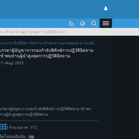
ม เข้าพบท่านผู้นำสูงสุดการปฏิวัติอิสลาม
ประธานาธิบดีอัฟกานิสถาน เข้าพบท่านอยาตุลลอฮ์ คาเมเนอี
บรรดาผู้บัญชาการกองกำลังพิทักษ์การปฏิวัติอิสลาม
เข้าพบท่านผู้นำสูงสุดการปฏิวัติอิสลาม
17 /Aug/ 2023
บรรดาผู้บัญชาการกองกำลังพิทักษ์การปฏิวัติอิสลาม เข้าพบ
ท่านผู้นำสูงสุดการปฏิวัติอิสลาม
[ จำนวนภาพ : 71 ]
อัพโหลดอัลบั่ม:
zip