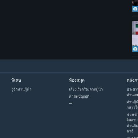
พิเศษ
ห้องสมุด
คลังภ
รู้จักท่านผู้นำ
เสียงเรียกร้องจากผู้นำ
ประธาน
ท่านอย
ศาสนบัญญัติ
ท่านผู้
กล่าวใ
ช่วงเช้
อิสลาม
ท่านอิ
ดาอ์