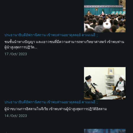
ประธานาธิบดีอัฟกานิสถาน เข้าพบท่านอยาตุลลอฮ์ คาเมเนอี
ชนชั้นนำทางปัญญา และเยาวชนที่มีความสามารถทางวิทยาศาสตร์ เข้าพบท่าน
ผู้นำสูงสุดการปฏิวัต...
17 /Oct/ 2023
ประธานาธิบดีอัฟกานิสถาน เข้าพบท่านอยาตุลลอฮ์ คาเมเนอี
ผู้นำขบวนการอิสลามไนจีเรีย เข้าพบท่านผู้นำสูงสุดการปฏิวัติอิสลาม
14 /Oct/ 2023