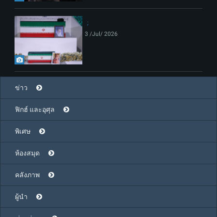
3 /Jul/ 2026
ข่าว
ฟิกฮ์ และอุศุล
พิเศษ
ห้องสมุด
คลังภาพ
ผู้นำ