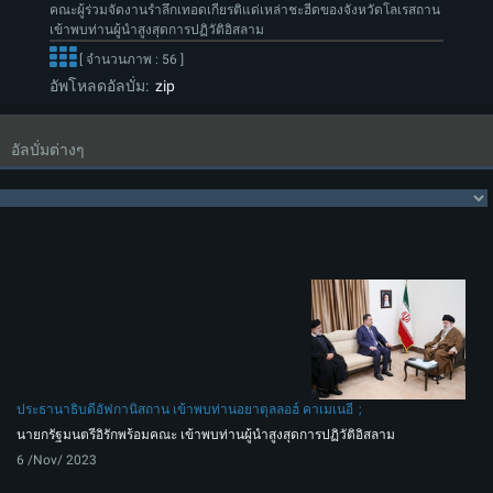
คณะผู้ร่วมจัดงานรำลึกเทอดเกียรติแด่เหล่าชะฮีดของจังหวัดโลเรสถาน
เข้าพบท่านผู้นำสูงสุดการปฏิวัติอิสลาม
[ จำนวนภาพ : 56 ]
อัพโหลดอัลบั่ม:
zip
อัลบั่มต่างๆ
ประธานาธิบดีอัฟกานิสถาน เข้าพบท่านอยาตุลลอฮ์ คาเมเนอี
นายกรัฐมนตรีอิรักพร้อมคณะ เข้าพบท่านผู้นำสูงสุดการปฏิวัติอิสลาม
6 /Nov/ 2023