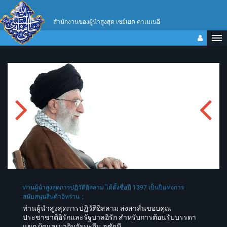
สำนักงานของผู้นำสูงสุด เซย์เยด คาเมเนอี
ท่านผู้นำสูงสุดการปฏิวัติอิสลาม ได้ตั้งชื่อปี 1397 เป็นปีแห่งการ
สนับสนุนสินค้าอิหร่าน
ท่านผู้นำสูงสุดการปฏิวัติอิสลาม ส่งสาส์นขอบคุณ
ประชาชาติอิรักและรัฐบาลอิรัก สำหรับการต้อนรับบรรดา
แขก ผู้ดูแลเมากิบอัรบะอีน ฮุซัยนี