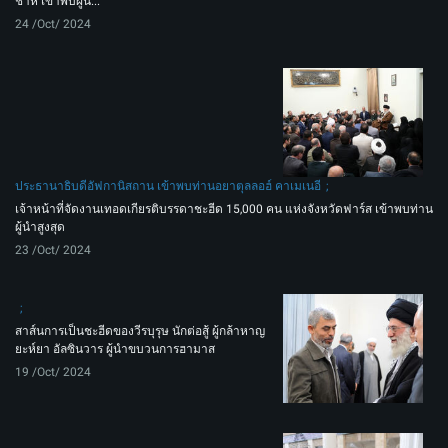
ชาห์ เข้าพบผู้น...
24 /Oct/ 2024
ประธานาธิบดีอัฟกานิสถาน เข้าพบท่านอยาตุลลอฮ์ คาเมเนอี
เจ้าหน้าที่จัดงานเทอดเกียรติบรรดาชะฮีด 15,000 คน แห่งจังหวัดฟาร์ส เข้าพบท่าน
ผู้นำสูงสุด
23 /Oct/ 2024
สาส์นการเป็นชะฮีดของวีรบุรุษ นักต่อสู้ ผู้กล้าหาญ
ยะห์ยา อัลซินวาร ผู้นำขบวนการฮามาส
19 /Oct/ 2024