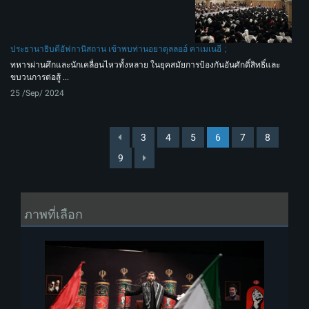
ประธานาธิบดีอัฟกานิสถาน เข้าพบท่านอยาตุลลอฮ์ คาเมเนอี
ทหารผ่านศึกและนักเคลื่อนไหวทั้งหลาย ในยุคสมัยการป้องกันอันศักดิ์สิทธิ์และ
ขบวนการต่อสู้ ...
25 /Sep/ 2024
3
4
5
6
7
8
9
ภาพที่เลือก