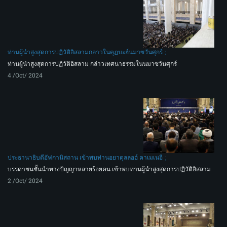
ท่านผู้นำสูงสุดการปฏิวัติอิสลามกล่าวในคุฏบะฮ์นมาซวันศุกร์
ท่านผู้นำสูงสุดการปฏิวัติอิสลาม กล่าวเทศนาธรรมในนมาซวันศุกร์
4 /Oct/ 2024
ประธานาธิบดีอัฟกานิสถาน เข้าพบท่านอยาตุลลอฮ์ คาเมเนอี
บรรดาชนชั้นนำทางปัญญาหลายร้อยคน เข้าพบท่านผู้นำสูงสุดการปฏิวัติอิสลาม
2 /Oct/ 2024