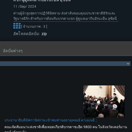
11 /Sep/ 2024
ท่านผู้นำสูงสุดการปฏิวัติอิสลาม ส่งสาส์นขอบคุณประชาชาติอิรักและ
รัฐบาลอิรัก สำหรับการต้อนรับบรรดาแขก ผู้ดูแลเมากิบอัรบะอีน ฮุซัยนี
[ จำนวนภาพ : 3 ]
อัพโหลดอัลบั่ม:
zip
อัลบั่มต่างๆ
ประธานาธิบดีอัฟกานิสถาน เข้าพบท่านอยาตุลลอฮ์ คาเมเนอี
คณะจัดสัมมนาแห่งชาติเพื่อเทอดเกียรติบรรดาชะฮีด 9800 คน ในจังหวัดเคอร์มาน