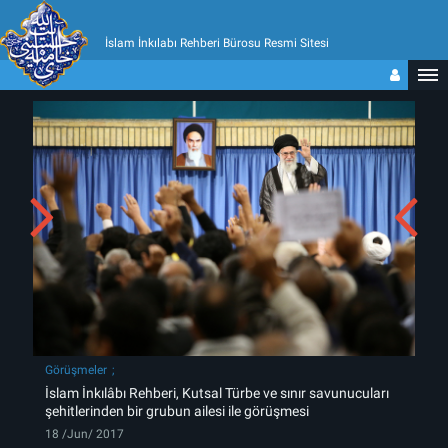
İslam İnkılabı Rehberi Bürosu Resmi Sitesi
Görüşmeler
İslam İnkılâbı Rehberi, Kutsal Türbe ve sınır savunucuları
şehitlerinden bir grubun ailesi ile görüşmesi
18 /Jun/ 2017