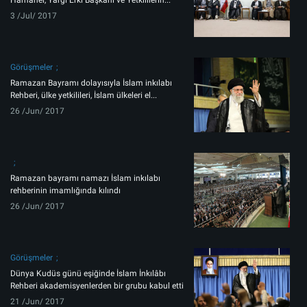
Hamanei, Yargı Erki Başkanı ve Yetkililerin...
3 /Jul/ 2017
Görüşmeler
Ramazan Bayramı dolayısıyla İslam inkılabı
Rehberi, ülke yetkilileri, İslam ülkeleri el...
26 /Jun/ 2017
Ramazan bayramı namazı İslam inkılabı
rehberinin imamlığında kılındı
26 /Jun/ 2017
Görüşmeler
Dünya Kudüs günü eşiğinde İslam İnkılâbı
Rehberi akademisyenlerden bir grubu kabul etti
21 /Jun/ 2017