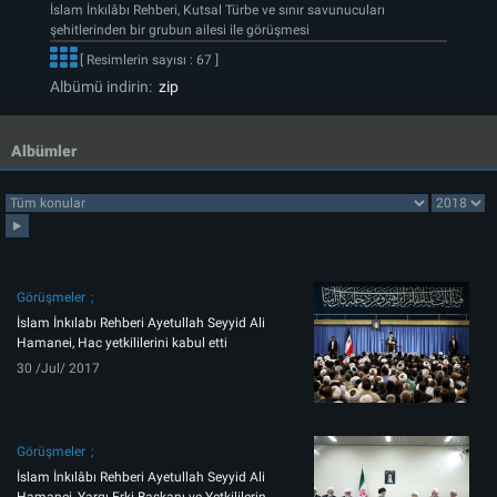
İslam İnkılâbı Rehberi, Kutsal Türbe ve sınır savunucuları
şehitlerinden bir grubun ailesi ile görüşmesi
[ Resimlerin sayısı : 67 ]
Albümü indirin:
zip
Albümler
Görüşmeler
İslam İnkılabı Rehberi Ayetullah Seyyid Ali
Hamanei, Hac yetkililerini kabul etti
30 /Jul/ 2017
Görüşmeler
İslam İnkılâbı Rehberi Ayetullah Seyyid Ali