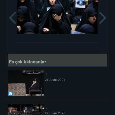
Previous
En çok tıklananlar
21 /Jun/ 2026
22 /Jun/ 2026