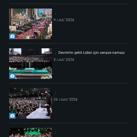
9 /Jul/ 2026
Devrim'in şehit Lideri için cenaze namazı
5 /Jul/ 2026
26 /Jun/ 2026