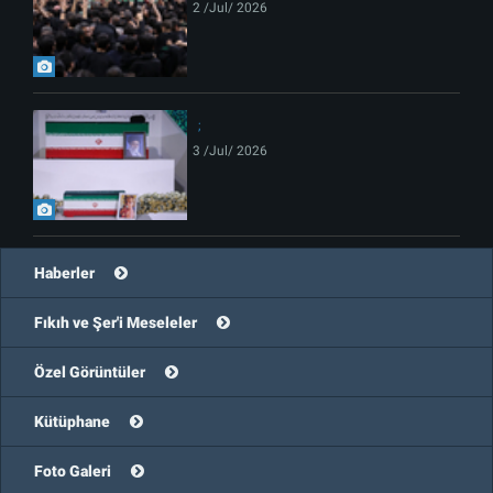
2 /Jul/ 2026
3 /Jul/ 2026
Haberler
Fıkıh ve Şer'i Meseleler
Özel Görüntüler
Kütüphane
Foto Galeri