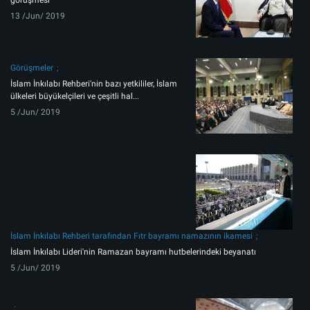
görüşmesi
13 /Jun/ 2019
Görüşmeler
İslam İnkılabı Rehberi'nin bazı yetkililer, İslam
ülkeleri büyükelçileri ve çeşitli hal...
5 /Jun/ 2019
İslam İnkılabı Rehberi tarafından Fıtr bayramı namazının ikamesi
İslam İnkılabı Lideri'nin Ramazan bayramı hutbelerindeki beyanatı
5 /Jun/ 2019