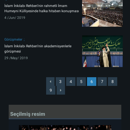
İslam İnkılabı Rehberi'nin rahmetli İmam
Humeyni Külliyesinde halka hitaben konuşması
4 /Jun/ 2019
Görüşmeler
İslam İnkılabı Rehberi'nin akademisyenlerle
görüşmesi
29 /May/ 2019
3
4
5
6
7
8
9
Seçilmiş resim