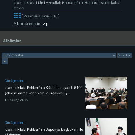
İslam İnkılabı Lideri Ayetullah Hamanei'nini Hamas heyetini kabul
etmesi
[ Resimlerin sayısı : 10 ]
Albümü indirin:
zip
Albümler
Görüşmeler
İslam İnkılabı Rehberi'nin Kürdistan eyaleti 5400
şehidini anma kongresini düzenleyen y...
19 /Jun/ 2019
Görüşmeler
İslam İnkılabı Rehberi'nin Japonya başbakanı ile