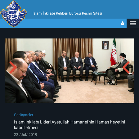
İslam İnkılabı Rehberi Bürosu Resmi Sitesi
Görüşmeler
İslam İnkılabı Lideri Ayetullah Hamanei'nin Hamas heyetini
kabul etmesi
22 /Jul/ 2019