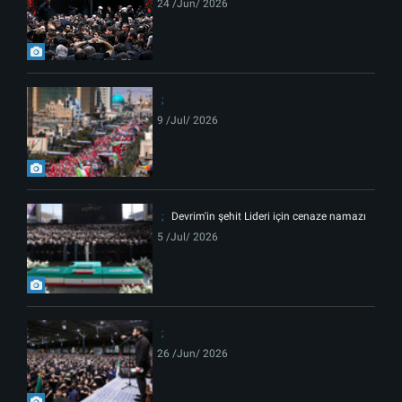
24 /Jun/ 2026
9 /Jul/ 2026
Devrim'in şehit Lideri için cenaze namazı
5 /Jul/ 2026
26 /Jun/ 2026