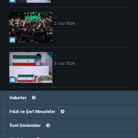
2 /Jul/ 2026
3 /Jul/ 2026
Haberler
Fıkıh ve Şer'i Meseleler
Özel Görüntüler