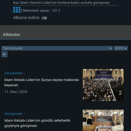
İran İslam Devrimi Lideri'nin binlerce kadın ve kızla görüşmesi
[ Resimlerin sayısı : 121 ]
Albümü indirin:
zip
Albümler
Görüşmeler
İslam İnkılabı Lideri'nin Suriye olayları hakkında
beyanatı
11 /Dec/ 2024
Görüşmeler
İslam İnkılabı Lideri'nin gönüllü seferberlik
güçleriyle görüşmesi