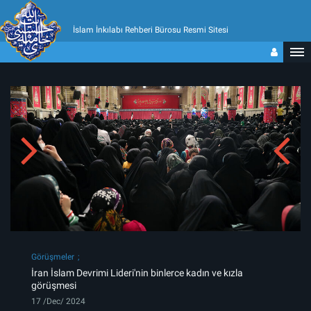
İslam İnkılabı Rehberi Bürosu Resmi Sitesi
Görüşmeler
İran İslam Devrimi Lideri'nin binlerce kadın ve kızla
görüşmesi
17 /Dec/ 2024