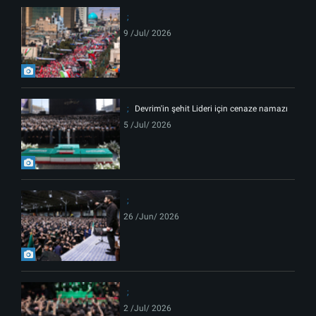
9 /Jul/ 2026
Devrim'in şehit Lideri için cenaze namazı
5 /Jul/ 2026
26 /Jun/ 2026
2 /Jul/ 2026