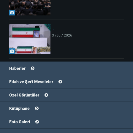
3 /Jul/ 2026
Haberler
Fıkıh ve Şer'i Meseleler
Özel Görüntüler
Kütüphane
Foto Galeri