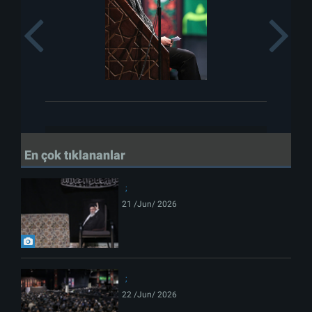
Previous
En çok tıklananlar
21 /Jun/ 2026
22 /Jun/ 2026