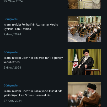
25 /Nov/ 2024
Görüşmeler
İslam İnkılabı Rehberi'nin Uzmanlar Meclisi
üyelerini kabul etmesi
7 /Nov/ 2024
Görüşmeler
İslam İnkılabı Lideri'nin binlerce İran'lı öğrenciyi
kabul etmesi
2 /Nov/ 2024
Görüşmeler
İslam İnkılabı Lideri'nin İran’a yönelik saldırıda
şehit düşen İran Ordusu personelinin...
27 /Oct/ 2024