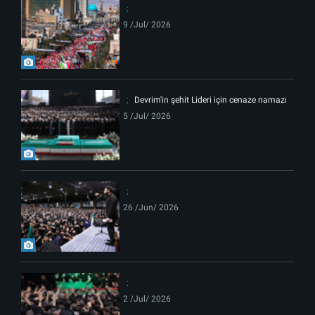
9 /Jul/ 2026
Devrim'in şehit Lideri için cenaze namazı
5 /Jul/ 2026
26 /Jun/ 2026
2 /Jul/ 2026