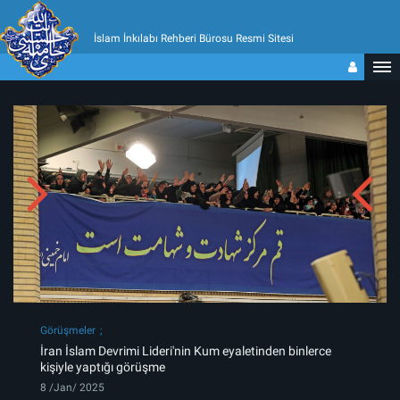
İslam İnkılabı Rehberi Bürosu Resmi Sitesi
Görüşmeler
İran İslam Devrimi Lideri'nin Kum eyaletinden binlerce
kişiyle yaptığı görüşme
8 /Jan/ 2025