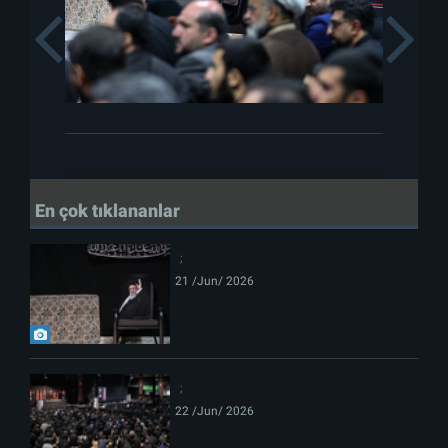
Previous
En çok tıklananlar
21 /Jun/ 2026
22 /Jun/ 2026