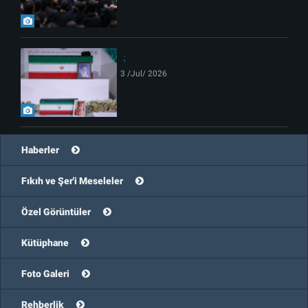
3 /Jul/ 2026
Haberler
Fıkıh ve Şer'i Meseleler
Özel Görüntüler
Kütüphane
Foto Galeri
Rehberlik