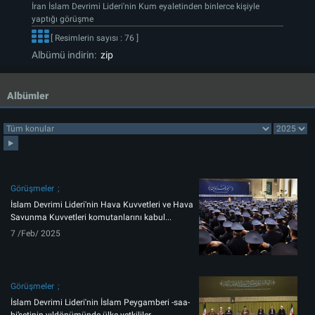
İran İslam Devrimi Lideri'nin Kum eyaletinden binlerce kişiyle
yaptığı görüşme
[ Resimlerin sayısı : 76 ]
Albümü indirin:
zip
Albümler
Görüşmeler
İslam Devrimi Lideri'nin Hava Kuvvetleri ve Hava
Savunma Kuvvetleri komutanlarını kabul...
7 /Feb/ 2025
Görüşmeler
İslam Devrimi Lideri'nin İslam Peygamberi -saa-