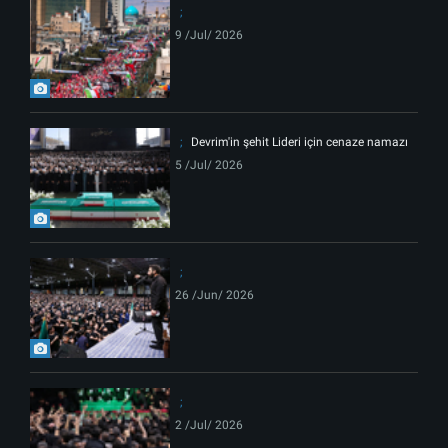
9 /Jul/ 2026
Devrim'in şehit Lideri için cenaze namazı
5 /Jul/ 2026
26 /Jun/ 2026
2 /Jul/ 2026