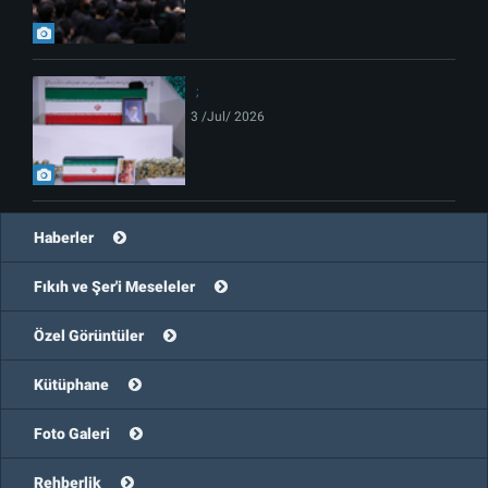
3 /Jul/ 2026
Haberler
Fıkıh ve Şer'i Meseleler
Özel Görüntüler
Kütüphane
Foto Galeri
Rehberlik