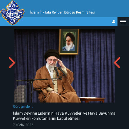
İslam İnkılabı Rehberi Bürosu Resmi Sitesi
Görüşmeler
İslam Devrimi Lideri'nin Hava Kuvvetleri ve Hava Savunma
Kuvvetleri komutanlarını kabul etmesi
7 /Feb/ 2025