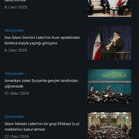
kabul etmesi
8 /Jan/ 2025
Görüşmeler
İran İslam Devrimi Lideri'nin Kum eyaletinden
binlerce kişiyle yaptığı görüşme
8 /Jan/ 2025
Görüşmeler
Amerikan üsleri Suriye’de gençler tarafından
çiğnenecek
31 /Dec/ 2024
Görüşmeler
İslam İnkılabı Lideri'nin bir grup Ehlibeyt (s.a)
meddahını kabul etmesi
22 /Dec/ 2024