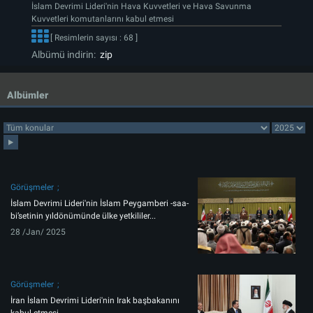
İslam Devrimi Lideri'nin Hava Kuvvetleri ve Hava Savunma
Kuvvetleri komutanlarını kabul etmesi
[ Resimlerin sayısı : 68 ]
Albümü indirin:
zip
Albümler
Görüşmeler
İslam Devrimi Lideri'nin İslam Peygamberi -saa-
bi’setinin yıldönümünde ülke yetkililer...
28 /Jan/ 2025
Görüşmeler
İran İslam Devrimi Lideri'nin Irak başbakanını