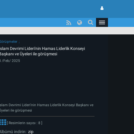
Görüşmeler
İslam Devrimi Lideri'nin Hamas Liderlik Konseyi
Başkanı ve Üyeleri ile görüşmesi
8 /Feb/ 2025
İslam Devrimi Lideri'nin Hamas Liderlik Konseyi Başkanı ve
Üyeleri ile görüşmesi
[ Resimlerin sayısı : 8 ]
Albümü indirin:
zip