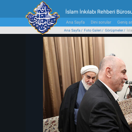
İslam İnkılabı Rehberi Büros
Ana Sayfa
Dini sorular
Geniş ar
Ana Sayfa
Foto Galeri
Görüşmeler
İsl