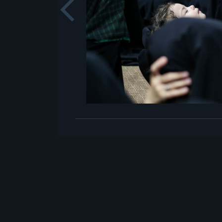
Previou