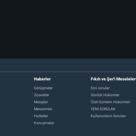
Haberler
Fıkıh ve Şer'i Meseleler
Görüşmeler
Dini sorular
Ziyaretler
Günlük Hükümler
Mesajlar
Özel Günlerin Hükümleri
Merasimler
YENİ SORULAR
Hutbeler
Kullanıcıların Soruları
Konuşmalar