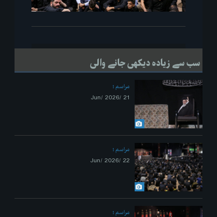
سب سے زیادہ دیکھی جانے والی
مراسم
21 /Jun/ 2026
مراسم
22 /Jun/ 2026
مراسم