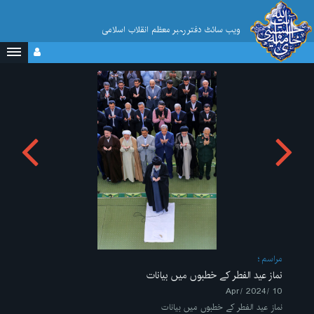
ویب سائٹ دفتر رہبر معظم انقلاب اسلامی
مراسم
نماز عید الفطر کے خطبوں میں بیانات
10 /Apr/ 2024
نماز عید الفطر کے خطبوں میں بیانات