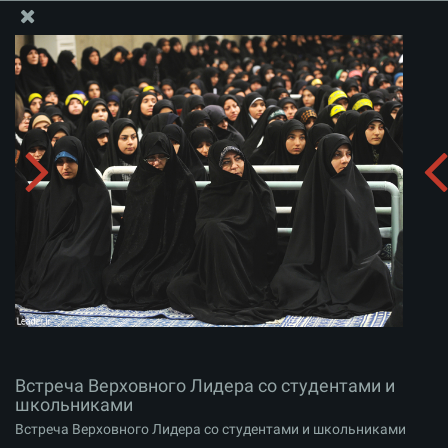
Информационный блок офиса Великого Лидера
Встреча Верховного Лидера со студентами и
школьниками
Скачать альбом:
zip
Встреча Верховного Лидера со студентами и
школьниками
Встреча Верховного Лидера со студентами и школьниками