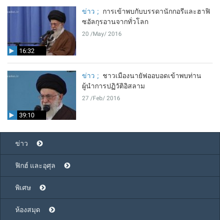
ข่าว
การเข้าพบกับบรรดานักกอรีและฮาฟิ
ซอัลกุรอานจากทั่วโลก
20 /May/ 2016
16:32
ข่าว
ชาวเมืองนายัฟออบอดเข้าพบท่าน
ผู้นำการปฏิวัติอิสลาม
27 /Feb/ 2016
39:10
ข่าว
ฟิกฮ์ และอุศุล
พิเศษ
ห้องสมุด