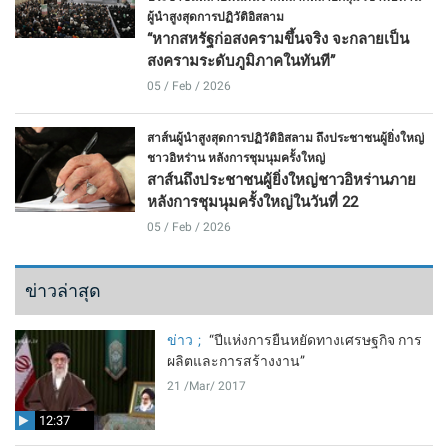
ผู้นำสูงสุดการปฏิวัติอิสลาม
“หากสหรัฐก่อสงครามขึ้นจริง จะกลายเป็น
สงครามระดับภูมิภาคในทันที”
05 / Feb / 2026
สาส์นผู้นำสูงสุดการปฏิวัติอิสลาม ถึงประชาชนผู้ยิ่งใหญ่
ชาวอิหร่าน หลังการชุมนุมครั้งใหญ่
สาส์นถึงประชาชนผู้ยิ่งใหญ่ชาวอิหร่านภาย
หลังการชุมนุมครั้งใหญ่ในวันที่ 22
05 / Feb / 2026
ข่าวล่าสุด
ข่าว
“ปีแห่งการยืนหยัดทางเศรษฐกิจ การ
ผลิตและการสร้างงาน”
21 /Mar/ 2017
12:37