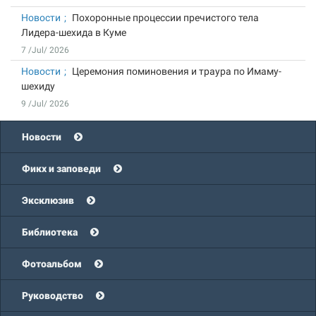
Новости
Похоронные процессии пречистого тела
Лидера-шехида в Куме
7 /Jul/ 2026
Новости
Церемония поминовения и траура по Имаму-
шехиду
9 /Jul/ 2026
Новости
Фикх и заповеди
Эксклюзив
Библиотека
Фотоальбом
Руководство