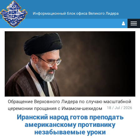
Информационный блок офиса Великого Лидера
Обращение Верховного Лидера по случаю масштабной
церемонии прощания с Имамом-шехидом
18 / Jul / 2026
Иранский народ готов преподать
американскому противнику
незабываемые уроки