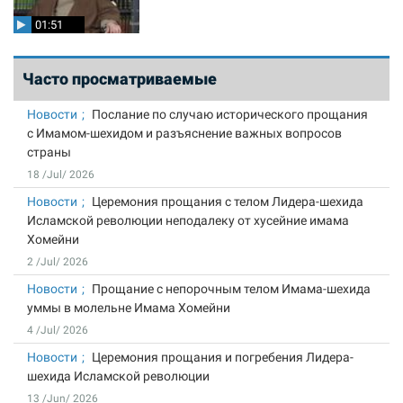
01:51
Часто просматриваемые
Новости
Послание по случаю исторического прощания
с Имамом-шехидом и разъяснение важных вопросов
страны
18 /Jul/ 2026
Новости
Церемония прощания с телом Лидера-шехида
Исламской революции неподалеку от хусейние имама
Хомейни
2 /Jul/ 2026
Новости
Прощание с непорочным телом Имама-шехида
уммы в молельне Имама Хомейни
4 /Jul/ 2026
Новости
Церемония прощания и погребения Лидера-
шехида Исламской революции
13 /Jun/ 2026