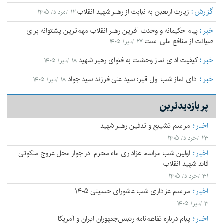
گزارش
:
زیارت اربعین به نیابت از رهبر شهید انقلاب
۱۲ /مرداد/ ۱۴۰۵
خبر
:
پیام حکیمانه و وحدت آفرین رهبر انقلاب مهم‌ترین پشتوانه برای
صیانت از منافع ملی است
۲۷ /تیر/ ۱۴۰۵
خبر
:
کیفیت ادای نماز وحشت به فتوای رهبر شهید
۱۸ /تیر/ ۱۴۰۵
خبر
:
ادای نماز شب اول قبر: سید علی فرزند سید جواد
۱۸ /تیر/ ۱۴۰۵
پر بازدیدترین
اخبار
مراسم تشییع و تدفین رهبر شهید
۲۳ /خرداد/ ۱۴۰۵
اخبار
اولین شب مراسم عزاداری ماه محرم در جوار محل عروج ملکوتی
قائد شهید انقلاب
۳۱ /خرداد/ ۱۴۰۵
اخبار
مراسم عزاداری شب عاشورای حسینی ۱۴۰۵
۳ /تیر/ ۱۴۰۵
اخبار
پیام درباره تفاهم‌نامه رئیس‌جمهوران ایران و آمریکا