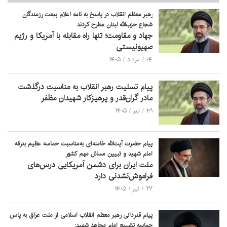
رهبر معظم انقلاب در پاسخ به نامه اعلام بیعت رزمندگان
شجاع حزب‌الله لبنان مطرح کردند
جهاد و مقاومت؛ تنها راه مقابله با آمریکا و رژیم
صهیونیستی
۰۴ / مرداد / ۱۴۰۵
پیام تسلیت رهبر انقلاب به مناسبت درگذشت
مادر گران‌قدر و پرهیزکار شهیدان مظفر
۳۱ / تیر / ۱۴۰۵
پیام حضرت آیت‌الله خامنه‌ای به‌مناسبت حماسه عظیم بدرقه
امام شهید و تبیین مسائل مهم کشور
ملت ایران برای دشمن آمریکایی درس‌های
فراموش‌نشدنی دارد
۲۷ / تیر / ۱۴۰۵
پیام قدردانی رهبر معظم انقلاب اسلامی از ملت عراق به‌ پاس
حماسه تشییع امام مجاهد شهید: