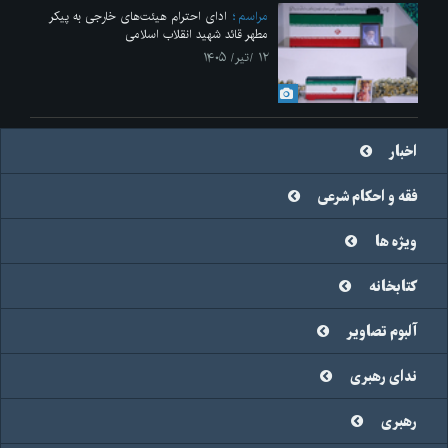
مراسم
ادای احترام هیئت‌های خارجی به پیکر
مطهر قائد شهید انقلاب اسلامی
۱۲ /تیر/ ۱۴۰۵
اخبار
فقه و احکام شرعی
ویژه ها
کتابخانه
آلبوم تصاویر
ندای رهبری
رهبری