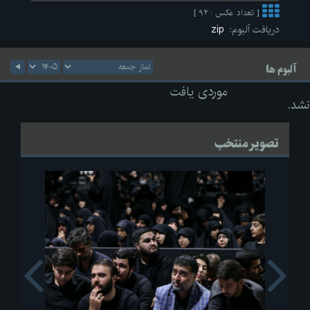
[ تعداد عکس : ۹۲ ]
دریافت آلبوم:
zip
آلبوم ها
موردی یافت
نشد.
تصویر منتخب
s
Next