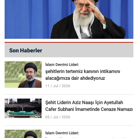
Son Haberler
İslam Devrimi Lideri:
şehitlerin tertemiz kanının intikamını
alacağımıza dair ahdediyoruz
11 / Jul / 2026
Şehit Liderin Aziz Naaşı İçin Ayetullah
Cafer Subhani İmametinde Cenaze Namazı
05 / Jul / 2026
İslam Devrimi Lideri: