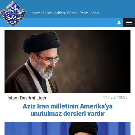
İslam İnkılabı Rehberi Bürosu Resmi Sitesi
İslam Devrimi Lideri:
17 / Jul / 2026
Aziz İran milletinin Amerika'ya
unutulmaz dersleri vardır