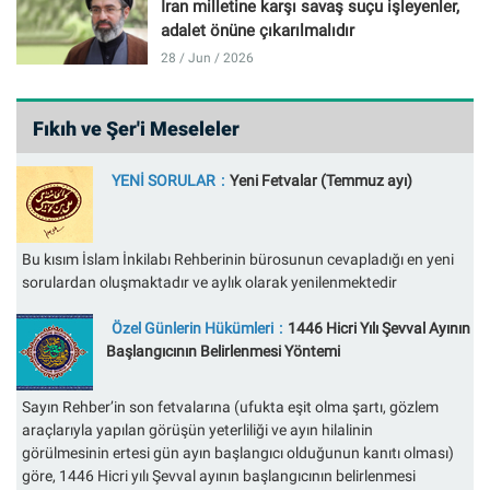
İran milletine karşı savaş suçu işleyenler,
adalet önüne çıkarılmalıdır
28 / Jun / 2026
Fıkıh ve Şer'i Meseleler
YENİ SORULAR
Yeni Fetvalar (Temmuz ayı)
Bu kısım İslam İnkilabı Rehberinin bürosunun cevapladığı en yeni
sorulardan oluşmaktadır ve aylık olarak yenilenmektedir
Özel Günlerin Hükümleri
1446 Hicri Yılı Şevval Ayının
Başlangıcının Belirlenmesi Yöntemi
Sayın Rehber’in son fetvalarına (ufukta eşit olma şartı, gözlem
araçlarıyla yapılan görüşün yeterliliği ve ayın hilalinin
görülmesinin ertesi gün ayın başlangıcı olduğunun kanıtı olması)
göre, 1446 Hicri yılı Şevval ayının başlangıcının belirlenmesi