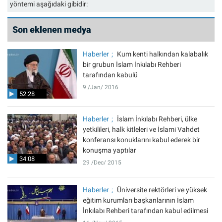
yöntemi aşağıdaki gibidir:
Son eklenen medya
Haberler
Kum kenti halkından kalabalık
bir grubun İslam İnkılabı Rehberi
tarafından kabulü
9 /Jan/ 2016
52:28
Haberler
İslam İnkılabı Rehberi, ülke
yetkilileri, halk kitleleri ve İslami Vahdet
konferansı konuklarını kabul ederek bir
konuşma yaptılar
34:08
29 /Dec/ 2015
Haberler
Üniversite rektörleri ve yüksek
eğitim kurumları başkanlarının İslam
İnkılabı Rehberi tarafından kabul edilmesi