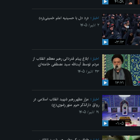
۴۱:۵۹
اخبار
درد دل با حسینیه امام خمینی(ره)
۲ /تیر/ ۱۴۰۵
۰۳:۱۳
اخبار
ابلاغ پیام قدردانی رهبر معظم انقلاب از
مردم توسط آیت‌الله سید مصطفی خامنه‌ای
۲۳ /تیر/ ۱۴۰۵
۱۳:۲۱
اخبار
مزار مطهر رهبر شهید انقلاب اسلامی در
رواق دارالذکر حرم منور رضوی(ع)
۱۹ /تیر/ ۱۴۰۵
۰۱:۰۵
اخبار
طواف پیکر مطهر رهبر شهید انقلاب