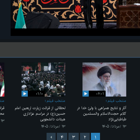
۰۱:۱۰
۰۲:۰۱
منتخب فیلم
منتخب فیلم
منت
آثار و نتایج همراهی با ولیّ خدا در
لحظاتی از قرائت زیارت اربعین امام
قرا
کلام حجت‌الاسلام والمسلمین
حسین(ع) در مراسم عزاداری
محم
طباطبایی‌نژاد
هیئات دانشجویی
۱۳ /مرداد/ ۱۴۰۵
۱۳ /مرداد/ ۱۴۰۵
۱۳ /مرداد/ ۱۴۰۵
۴
۳
۲
۱