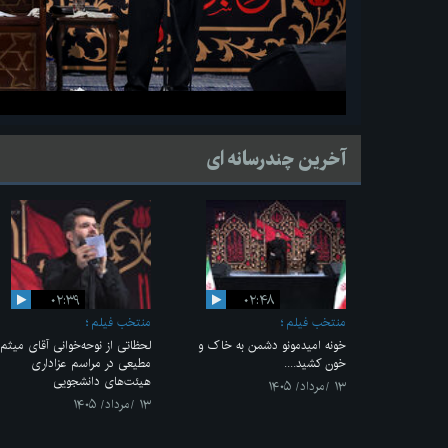
آخرین چندرسانه ای
۰۲:۳۹
۰۲:۴۸
منتخب فیلم
منتخب فیلم
خونه امیدمونو دشمن به خاک و
لحظاتی از نوحه‌خوانی آقای میثم
خون کشید....
مطیعی در مراسم عزاداری
هیئت‌های دانشجویی
۱۳ /مرداد/ ۱۴۰۵
۱۳ /مرداد/ ۱۴۰۵