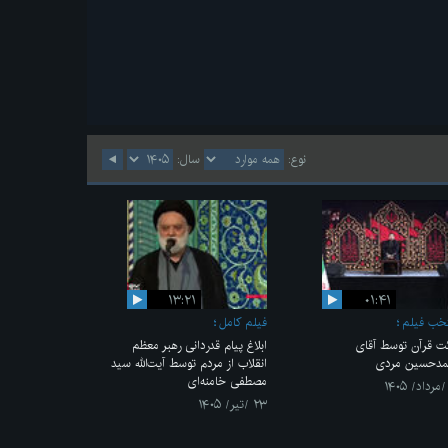
نوع:
سال:
۱۳:۲۱
۰۱:۴۱
خب فیلم
فیلم کامل
ئت قرآن توسط آقای
ابلاغ پیام قدردانی رهبر معظم
دحسین مردی
انقلاب از مردم توسط آیت‌الله سید
مصطفی خامنه‌ای
۲۳ /تیر/ ۱۴۰۵