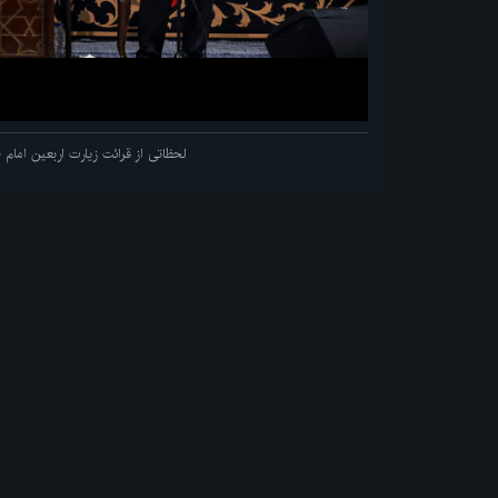
لحظاتی از قرائت زیارت اربعین اما