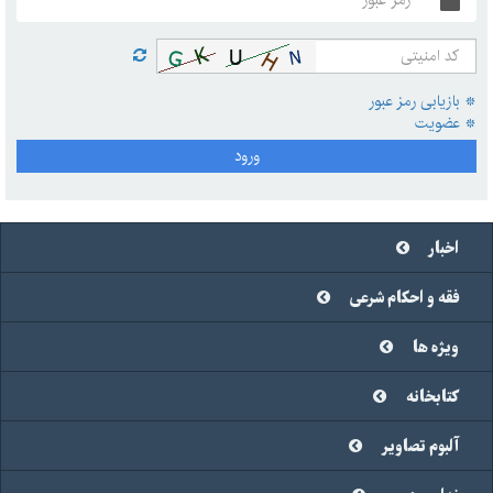
* بازیابی رمز عبور
* عضویت
ورود
اخبار
فقه و احکام شرعی
ویژه ها
کتابخانه
آلبوم تصاویر