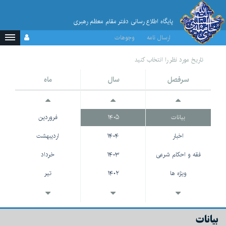
پایگاه اطلاع رسانی دفتر مقام معظم رهبری
ارسال نامه
وجوهات
تاریخ مورد نظر را انتخاب کنید
سرفصل
سال
ماه
بیانات
۱۴۰۵
فروردین
اخبار
۱۴۰۴
اردیبهشت
فقه و احکام شرعی
۱۴۰۳
خرداد
ویژه ها
۱۴۰۲
تیر
حاشیه
۱۴۰۱
مرداد
چندرسانه ای
۱۴۰۰
شهریور
بیانات