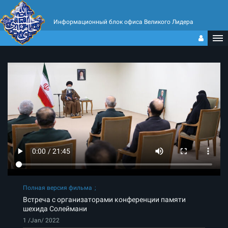
Информационный блок офиса Великого Лидера
Полная версия фильма
Встреча с организаторами конференции памяти
шехида Солеймани
1 /Jan/ 2022