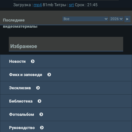
Загрузка
:
mp4
81mb
Титры
:
srt
Срок
:
21:45
Последние
видеоматериалы
Избранное
Новости
Фикх и заповеди
Эксклюзив
Библиотека
Фотоальбом
Руководство